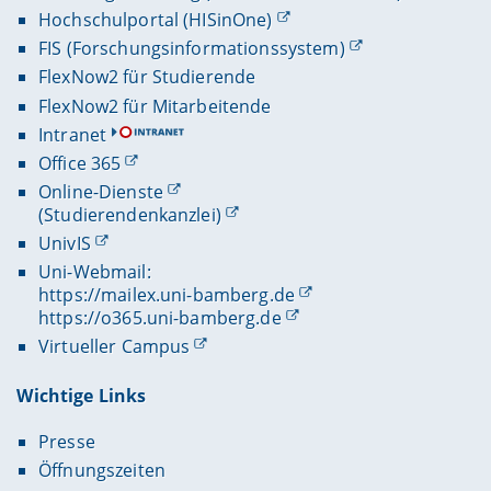
Hochschulportal (HISinOne)
FIS (Forschungsinformationssystem)
FlexNow2 für Studierende
FlexNow2 für Mitarbeitende
Intranet
Office 365
Online-Dienste
(Studierendenkanzlei)
UnivIS
Uni-Webmail:
https://mailex.uni-bamberg.de
https://o365.uni-bamberg.de
Virtueller Campus
Wichtige Links
Presse
Öffnungszeiten