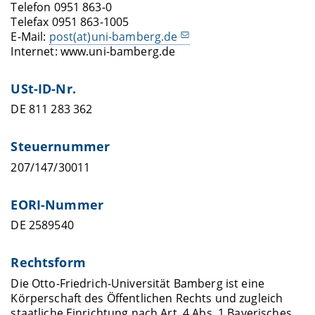
Telefon 0951 863-0
Telefax 0951 863-1005
E-Mail:
post(at)uni-bamberg.de
Internet: www.uni-bamberg.de
USt-ID-Nr.
DE 811 283 362
Steuernummer
207/147/30011
EORI-Nummer
DE 2589540
Rechtsform
Die Otto-Friedrich-Universität Bamberg ist eine
Körperschaft des Öffentlichen Rechts und zugleich
staatliche Einrichtung nach Art. 4 Abs. 1 Bayerisches