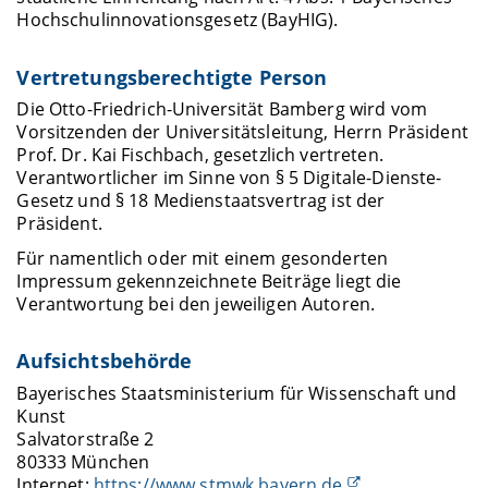
Hochschulinnovationsgesetz (BayHIG).
Vertretungsberechtigte Person
Die Otto-Friedrich-Universität Bamberg wird vom
Vorsitzenden der Universitätsleitung, Herrn Präsident
Prof. Dr. Kai Fischbach, gesetzlich vertreten.
Verantwortlicher im Sinne von § 5 Digitale-Dienste-
Gesetz und § 18 Medienstaatsvertrag ist der
Präsident.
Für namentlich oder mit einem gesonderten
Impressum gekennzeichnete Beiträge liegt die
Verantwortung bei den jeweiligen Autoren.
Aufsichtsbehörde
Bayerisches Staatsministerium für Wissenschaft und
Kunst
Salvatorstraße 2
80333 München
Internet:
https://www.stmwk.bayern.de