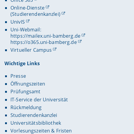
Online-Dienste
(Studierendenkanzlei)
UnivIS
Uni-Webmail:
https://mailex.uni-bamberg.de
https://o365.uni-bamberg.de
Virtueller Campus
Wichtige Links
Presse
Öffnungszeiten
Prüfungsamt
IT-Service der Universität
Rückmeldung
Studierendenkanzlei
Universitätsbibliothek
Vorlesungszeiten & Fristen