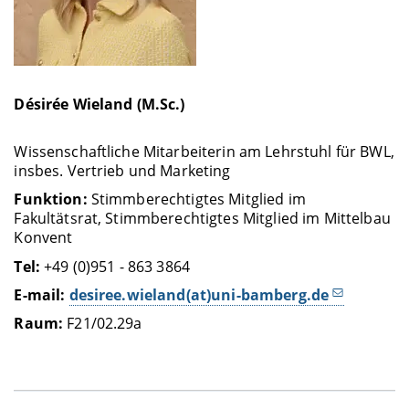
Désirée Wieland (M.Sc.)
Wissenschaftliche Mitarbeiterin am Lehrstuhl für BWL,
insbes. Vertrieb und Marketing
Funktion:
Stimmberechtigtes Mitglied im
Fakultätsrat, Stimmberechtigtes Mitglied im Mittelbau
Konvent
Tel:
+49 (0)951 - 863 3864
E-mail:
desiree.wieland(at)uni-bamberg.de
Raum:
F21/02.29a