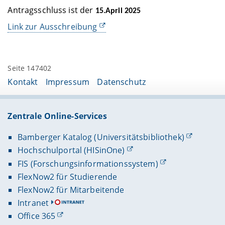
Antragsschluss ist der
15.April 2025
Link zur Ausschreibung
Seite 147402
Kontakt
Impressum
Datenschutz
Zentrale Online-Services
Bamberger Katalog (Universitätsbibliothek)
Hochschulportal (HISinOne)
FIS (Forschungsinformationssystem)
FlexNow2 für Studierende
FlexNow2 für Mitarbeitende
Intranet
Office 365