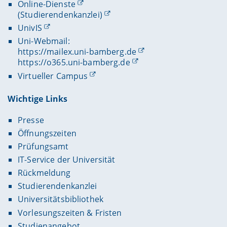
Online-Dienste
(Studierendenkanzlei)
UnivIS
Uni-Webmail:
https://mailex.uni-bamberg.de
https://o365.uni-bamberg.de
Virtueller Campus
Wichtige Links
Presse
Öffnungszeiten
Prüfungsamt
IT-Service der Universität
Rückmeldung
Studierendenkanzlei
Universitätsbibliothek
Vorlesungszeiten & Fristen
Studienangebot