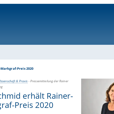
ni-bamberg.de
-Markgraf-Preis 2020
issenschaft & Praxis
-
Pressemitteilung der Rainer
ng
chmid erhält Rainer-
raf-Preis 2020