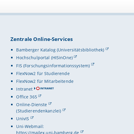
Zentrale Online-Services
Bamberger Katalog (Universitätsbibliothek)
Hochschulportal (HISinOne)
FIS (Forschungsinformationssystem)
FlexNow2 für Studierende
FlexNow2 für Mitarbeitende
Intranet
Office 365
Online-Dienste
(Studierendenkanzlei)
UnivIS
Uni-Webmail:
https://mailex.uni-bamberg.de