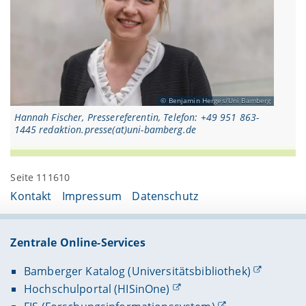
Benjamin Herges/Uni Bamberg
Hannah Fischer, Pressereferentin, Telefon: +49 951 863-
1445 redaktion.presse(at)uni-bamberg.de
Seite 111610
Kontakt
Impressum
Datenschutz
Zentrale Online-Services
Bamberger Katalog (Universitätsbibliothek)
Hochschulportal (HISinOne)