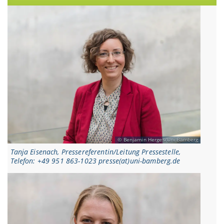
Benjamin Herges/Uni Bamberg
Tanja Eisenach, Pressereferentin/Leitung Pressestelle,
Telefon: +49 951 863-1023 presse(at)uni-bamberg.de