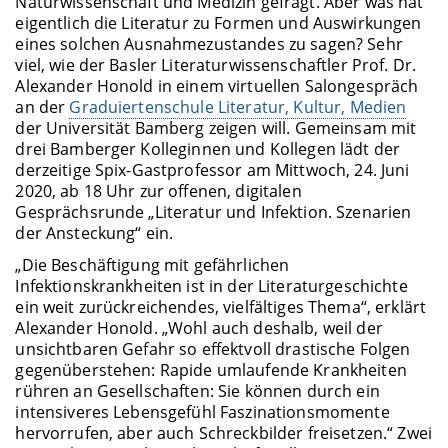
Naturwissenschaft und Medizin gefragt. Aber was hat
eigentlich die Literatur zu Formen und Auswirkungen
eines solchen Ausnahmezustandes zu sagen? Sehr
viel, wie der Basler Literaturwissenschaftler Prof. Dr.
Alexander Honold in einem virtuellen Salongespräch
an der
Graduiertenschule Literatur, Kultur, Medien
der Universität Bamberg zeigen will. Gemeinsam mit
drei Bamberger Kolleginnen und Kollegen lädt der
derzeitige Spix-Gastprofessor am Mittwoch, 24. Juni
2020, ab 18 Uhr zur offenen, digitalen
Gesprächsrunde „Literatur und Infektion. Szenarien
der Ansteckung“ ein.
„Die Beschäftigung mit gefährlichen
Infektionskrankheiten ist in der Literaturgeschichte
ein weit zurückreichendes, vielfältiges Thema“, erklärt
Alexander Honold. „Wohl auch deshalb, weil der
unsichtbaren Gefahr so effektvoll drastische Folgen
gegenüberstehen: Rapide umlaufende Krankheiten
rühren an Gesellschaften: Sie können durch ein
intensiveres Lebensgefühl Faszinationsmomente
hervorrufen, aber auch Schreckbilder freisetzen.“ Zwei