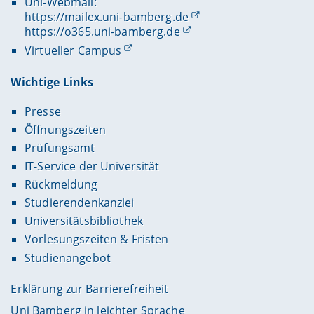
Uni-Webmail:
https://mailex.uni-bamberg.de
https://o365.uni-bamberg.de
Virtueller Campus
Wichtige Links
Presse
Öffnungszeiten
Prüfungsamt
IT-Service der Universität
Rückmeldung
Studierendenkanzlei
Universitätsbibliothek
Vorlesungszeiten & Fristen
Studienangebot
Erklärung zur Barrierefreiheit
Uni Bamberg in leichter Sprache