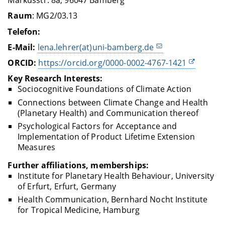
Markusstr. 8a, 96047 Bamberg
Raum
: MG2/03.13
Telefon:
E-Mail:
lena.lehrer(at)uni-bamberg.de
ORCID:
https://orcid.org/0000-0002-4767-1421
Key Research Interests:
Sociocognitive Foundations of Climate Action
Connections between Climate Change and Health
(Planetary Health) and Communication thereof
Psychological Factors for Acceptance and
Implementation of Product Lifetime Extension
Measures
Further affiliations, memberships:
Institute for Planetary Health Behaviour, University
of Erfurt, Erfurt, Germany
Health Communication, Bernhard Nocht Institute
for Tropical Medicine, Hamburg