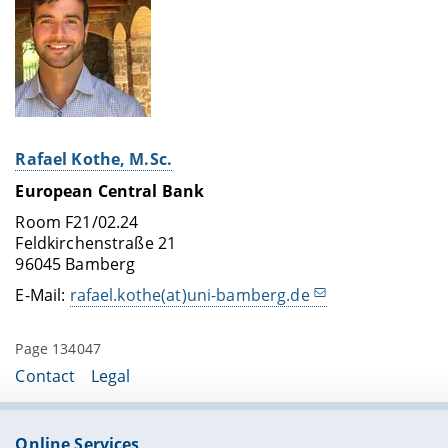
Rafael Kothe, M.Sc.
European Central Bank
Room F21/02.24
Feldkirchenstraße 21
96045 Bamberg
E-Mail:
rafael.kothe(at)uni-bamberg.de
Page 134047
Contact
Legal
Online Services