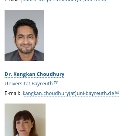
Dr. Kangkan Choudhury
Universität Bayreuth
E-mail:
kangkan.choudhury(at)uni-bayreuth.de