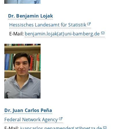
Dr. Benjamin Lojak
Hessisches Landesamt für Statistik
E-Mail:
benjamin.lojak(at)uni-bamberg.de
Dr. Juan Carlos Peña
Federal Network Agency
E-Mail:
juancarlos.penamendez(at)bnetza.de