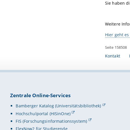
Sie haben d
Weitere Inf
Hier geht e
Seite 158508
Kontakt
Zentrale Online-Services
Bamberger Katalog (Universitätsbibliothek)
Hochschulportal (HISinOne)
FIS (Forschungsinformationssystem)
FlexNow2 für Studierende