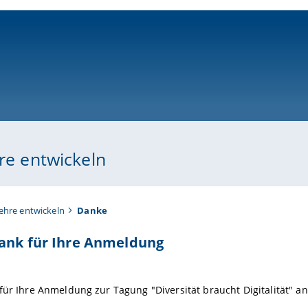
ni-bamberg.de
hre entwickeln
Lehre entwickeln
Danke
Dank für Ihre Anmeldung
für Ihre Anmeldung zur Tagung "Diversität braucht Digitalität" a