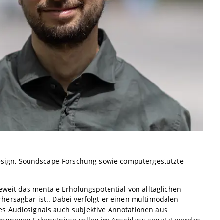
sign, Soundscape-Forschung sowie computergestützte
eweit das mentale Erholungspotential von alltäglichen
hersagbar ist.. Dabei verfolgt er einen multimodalen
es Audiosignals auch subjektive Annotationen aus
wonnenen Erkenntnisse sollen im Anschluss genutzt werden,