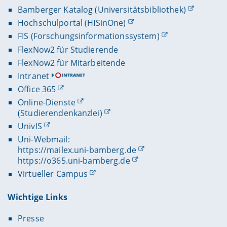
Bamberger Katalog (Universitätsbibliothek)
Hochschulportal (HISinOne)
FIS (Forschungsinformationssystem)
FlexNow2 für Studierende
FlexNow2 für Mitarbeitende
Intranet
Office 365
Online-Dienste
(Studierendenkanzlei)
UnivIS
Uni-Webmail:
https://mailex.uni-bamberg.de
https://o365.uni-bamberg.de
Virtueller Campus
Wichtige Links
Presse