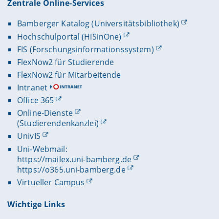
Zentrale Online-Services
Bamberger Katalog (Universitätsbibliothek)
Hochschulportal (HISinOne)
FIS (Forschungsinformationssystem)
FlexNow2 für Studierende
FlexNow2 für Mitarbeitende
Intranet
Office 365
Online-Dienste
(Studierendenkanzlei)
UnivIS
Uni-Webmail:
https://mailex.uni-bamberg.de
https://o365.uni-bamberg.de
Virtueller Campus
Wichtige Links