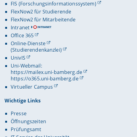
FIS (Forschungsinformationssystem)
FlexNow2 für Studierende
FlexNow2 für Mitarbeitende
Intranet
Office 365
Online-Dienste
(Studierendenkanzlei)
UnivIS
Uni-Webmail:
https://mailex.uni-bamberg.de
https://o365.uni-bamberg.de
Virtueller Campus
Wichtige Links
Presse
Öffnungszeiten
Prüfungsamt