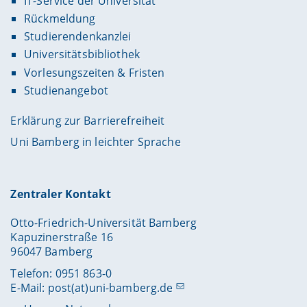
IT-Service der Universität
Rückmeldung
Studierendenkanzlei
Universitätsbibliothek
Vorlesungszeiten & Fristen
Studienangebot
Erklärung zur Barrierefreiheit
Uni Bamberg in leichter Sprache
Zentraler Kontakt
Otto-Friedrich-Universität Bamberg
Kapuzinerstraße 16
96047 Bamberg
Telefon: 0951 863-0
E-Mail:
post(at)uni-bamberg.de