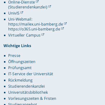
Online-Dienste
(Studierendenkanzlei)
UnivIS
Uni-Webmail:
https://mailex.uni-bamberg.de
https://o365.uni-bamberg.de
Virtueller Campus
Wichtige Links
Presse
Öffnungszeiten
Prüfungsamt
IT-Service der Universität
Rückmeldung
Studierendenkanzlei
Universitätsbibliothek
Vorlesungszeiten & Fristen
Studienangebot