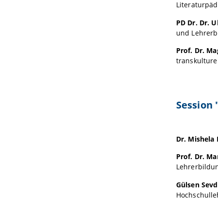
Literaturpä
PD Dr. Dr. U
und Lehrerb
Prof. Dr. M
transkulture
Session 
Dr. Mishela
Prof. Dr. M
Lehrerbildu
Gülsen Sevd
Hochschulle