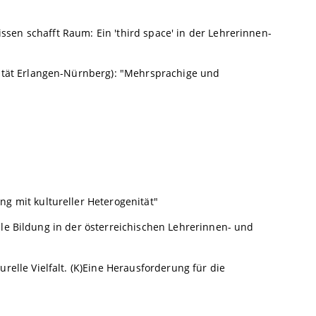
issen schafft Raum: Ein 'third space' in der Lehrerinnen-
sität Erlangen-Nürnberg): "Mehrsprachige und
g mit kultureller Heterogenität"
le Bildung in der österreichischen Lehrerinnen- und
relle Vielfalt. (K)Eine Herausforderung für die