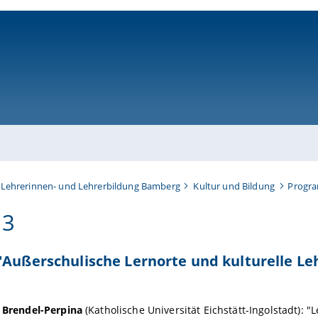
ni-bamberg.de
 Lehrerinnen- und Lehrerbildung Bamberg
Kultur und Bildung
Progr
 3
"Außerschulische Lernorte und kulturelle Le
a Brendel-Perpina
(Katholische Universität Eichstätt-Ingolstadt): 