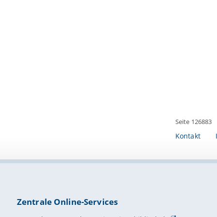
Seite 126883
Kontakt
Zentrale Online-Services