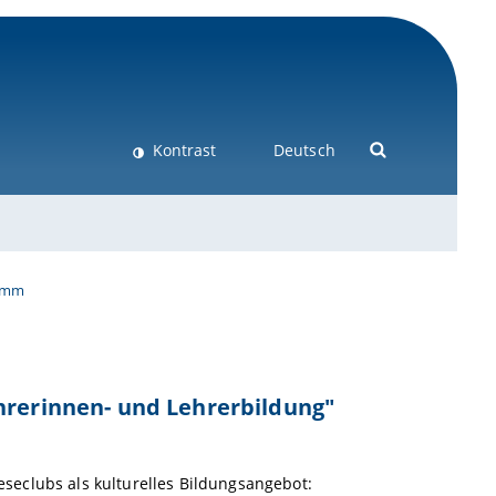
Kontrast
Deutsch
amm
hrerinnen- und Lehrerbildung"
"Leseclubs als kulturelles Bildungsangebot: