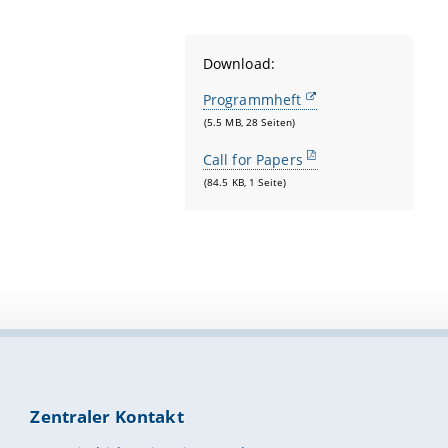
Download:
Programmheft
(5.5 MB, 28 Seiten)
Call for Papers
(84.5 KB, 1 Seite)
Zentraler Kontakt