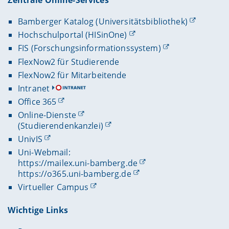
Zentrale Online-Services
Bamberger Katalog (Universitätsbibliothek)
Hochschulportal (HISinOne)
FIS (Forschungsinformationssystem)
FlexNow2 für Studierende
FlexNow2 für Mitarbeitende
Intranet
Office 365
Online-Dienste
(Studierendenkanzlei)
UnivIS
Uni-Webmail:
https://mailex.uni-bamberg.de
https://o365.uni-bamberg.de
Virtueller Campus
Wichtige Links