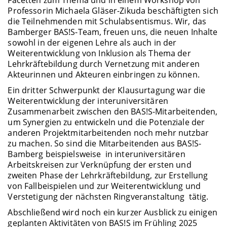
Professorin Michaela Gläser-Zikuda beschäftigten sich
die Teilnehmenden mit Schulabsentismus. Wir, das
Bamberger BAS!S-Team, freuen uns, die neuen Inhalte
sowohl in der eigenen Lehre als auch in der
Weiterentwicklung von Inklusion als Thema der
Lehrkräftebildung durch Vernetzung mit anderen
Akteurinnen und Akteuren einbringen zu können.
Ein dritter Schwerpunkt der Klausurtagung war die
Weiterentwicklung der interuniversitären
Zusammenarbeit zwischen den BAS!S-Mitarbeitenden,
um Synergien zu entwickeln und die Potenziale der
anderen Projektmitarbeitenden noch mehr nutzbar
zu machen. So sind die Mitarbeitenden aus BAS!S-
Bamberg beispielsweise in interuniversitären
Arbeitskreisen zur Verknüpfung der ersten und
zweiten Phase der Lehrkräftebildung, zur Erstellung
von Fallbeispielen und zur Weiterentwicklung und
Verstetigung der nächsten Ringveranstaltung tätig.
Abschließend wird noch ein kurzer Ausblick zu einigen
geplanten Aktivitäten von BAS!S im Frühling 2025