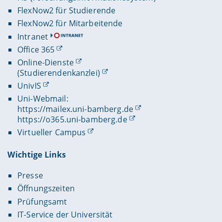
FlexNow2 für Studierende
FlexNow2 für Mitarbeitende
Intranet
Office 365
Online-Dienste
(Studierendenkanzlei)
UnivIS
Uni-Webmail:
https://mailex.uni-bamberg.de
https://o365.uni-bamberg.de
Virtueller Campus
Wichtige Links
Presse
Öffnungszeiten
Prüfungsamt
IT-Service der Universität