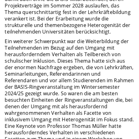
Projektverträge im Sommer 2028 auslaufen, das
Thema querschnittartig fest in der Lehrkräftebildung
verankert ist. Bei der Erarbeitung wurde die
strukturelle und themenbezogene Heterogenität der
teilnehmenden Universitäten berücksichtigt.
Ein weiterer Schwerpunkt war die Weiterbildung der
Teilnehmenden im Bezug auf den Umgang mit
herausforderndem Verhalten als Teilbereich von
schulischer Inklusion. Dieses Thema hatte sich aus
der enormen Nachfrage ergeben, die von Lehrkräften,
Seminarleitungen, Referendarinnen und
Referendaren und vor allem Studierenden im Rahmen
der BAS!S-Ringveranstaltung im Wintersemester
2024/25 gezeigt wurde. So waren die am besten
besuchten Einheiten der Ringveranstaltungen die, bei
denen der Umgang mit als herausfordernd
wahrgenommenen Verhalten als Facette von
inklusivem Umgang mit Heterogenität im Fokus stand.
Eine Keynote von Professor Thomas Müller hatte
herausforderndes Verhalten in verschiedenen
Facetten zum Thema und in einem Workshop von