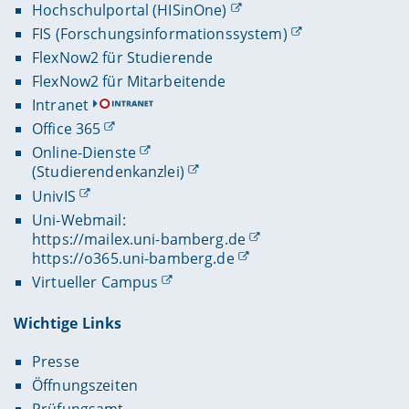
Hochschulportal (HISinOne)
FIS (Forschungsinformationssystem)
FlexNow2 für Studierende
FlexNow2 für Mitarbeitende
Intranet
Office 365
Online-Dienste
(Studierendenkanzlei)
UnivIS
Uni-Webmail:
https://mailex.uni-bamberg.de
https://o365.uni-bamberg.de
Virtueller Campus
Wichtige Links
Presse
Öffnungszeiten