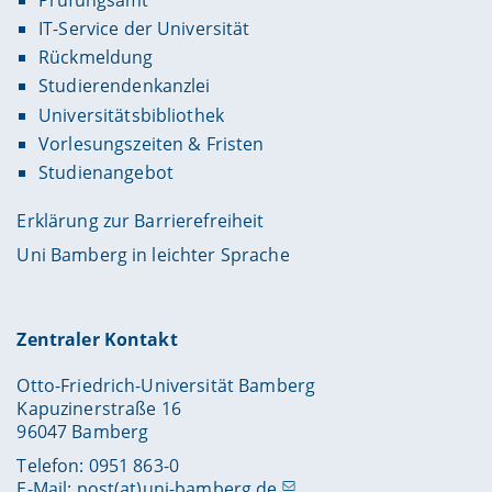
Prüfungsamt
IT-Service der Universität
Rückmeldung
Studierendenkanzlei
Universitätsbibliothek
Vorlesungszeiten & Fristen
Studienangebot
Erklärung zur Barrierefreiheit
Uni Bamberg in leichter Sprache
Zentraler Kontakt
Otto-Friedrich-Universität Bamberg
Kapuzinerstraße 16
96047 Bamberg
Telefon: 0951 863-0
E-Mail:
post(at)uni-bamberg.de