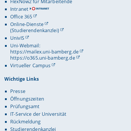
FlexNow2 für Mitarbeitende
Intranet
Office 365
Online-Dienste
(Studierendenkanzlei)
UnivIS
Uni-Webmail:
https://mailex.uni-bamberg.de
https://o365.uni-bamberg.de
Virtueller Campus
Wichtige Links
Presse
Öffnungszeiten
Prüfungsamt
IT-Service der Universität
Rückmeldung
Studierendenkanzlei