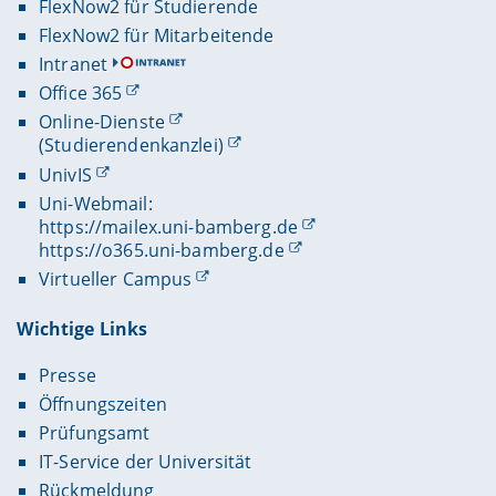
FlexNow2 für Studierende
FlexNow2 für Mitarbeitende
Intranet
Office 365
Online-Dienste
(Studierendenkanzlei)
UnivIS
Uni-Webmail:
https://mailex.uni-bamberg.de
https://o365.uni-bamberg.de
Virtueller Campus
Wichtige Links
Presse
Öffnungszeiten
Prüfungsamt
IT-Service der Universität
Rückmeldung