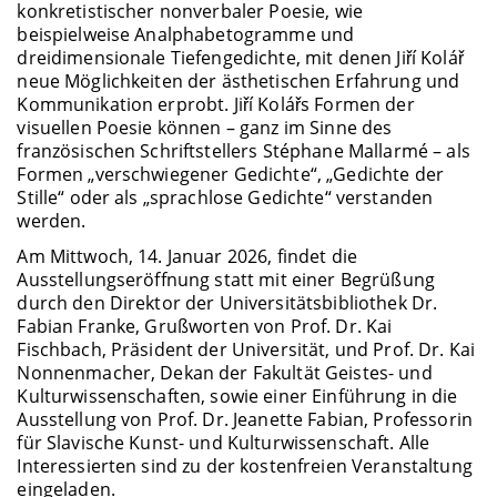
konkretistischer nonverbaler Poesie, wie
beispielweise Analphabetogramme und
dreidimensionale Tiefengedichte, mit denen Jiří Kolář
neue Möglichkeiten der ästhetischen Erfahrung und
Kommunikation erprobt. Jiří Kolářs Formen der
visuellen Poesie können – ganz im Sinne des
französischen Schriftstellers Stéphane Mallarmé – als
Formen „verschwiegener Gedichte“, „Gedichte der
Stille“ oder als „sprachlose Gedichte“ verstanden
werden.
Am Mittwoch, 14. Januar 2026, findet die
Ausstellungseröffnung statt mit einer Begrüßung
durch den Direktor der Universitätsbibliothek Dr.
Fabian Franke, Grußworten von Prof. Dr. Kai
Fischbach, Präsident der Universität, und Prof. Dr. Kai
Nonnenmacher, Dekan der Fakultät Geistes- und
Kulturwissenschaften, sowie einer Einführung in die
Ausstellung von Prof. Dr. Jeanette Fabian, Professorin
für Slavische Kunst- und Kulturwissenschaft. Alle
Interessierten sind zu der kostenfreien Veranstaltung
eingeladen.