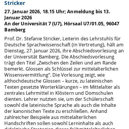
Stricker
27. Januar 2026, 18.15 Uhr; Anmeldung bis 13.
Januar 2026
An der Universität 7 (U7), Hörsaal U7/01.05, 96047
Bamberg
Prof. Dr. Stefanie Stricker, Leiterin des Lehrstuhls für
Deutsche Sprachwissenschaft (in Vertretung), hält am
Dienstag, 27. Januar 2026, ihre Abschiedsvorlesung an
der Universität Bamberg. Die Abschiedsvorlesung
trägt den Titel „Zwischen den Zeilen und am Rande
bemerkt. Glossen als Schlüssel zur mittelalterlichen
Wissensvermittlung“. Die Vorlesung zeigt, wie
althochdeutsche Glossen – kurze, zu lateinischen
Texten gesetzte Worterklärungen – im Mittelalter als
zentrales Lehrmittel in Klöstern und Domschulen
dienten. Lehrer nutzten sie, um der Schülerschaft
sowohl die lateinische Sprache als auch die Inhalte
der kanonischen Texte zu erschließen. Anhand
zahlreicher Beispiele aus mittelalterlichen
Handschriften sollen sowohl Lerninhalte als auch