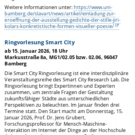
Weitere Informationen unter:
https://www.uni-
bamberg.de/slavart/news/artikel/einladung-zur-
eroeffnung-der-ausstellung-gedichte-der-stille-jiri-
kolars-konkretistische-formen-visueller-poesie/
Ringvorlesung Smart City
ab 15. Januar 2026, 18 Uhr
Markusstraße 8a, MG1/02.05 bzw. 02.06, 96047
Bamberg
Die Smart City Ringvorlesung ist eine interdisziplinäre
Veranstaltungsreihe des Smart City Research Lab. Die
Ringvorlesung bringt Expertinnen und Experten
zusammen, um zentrale Fragen der Gestaltung
zukunftsfähiger Städte aus unterschiedlichen
Perspektiven zu beleuchten. Im Januar finden drei
Termine statt. Den Start macht am Donnerstag, 15.
Januar 2026, Prof. Dr. Jens Grubert,
Forschungsprofessor für Mensch-Maschine-
Interaktion im Internet der Dinge an der Hochschule