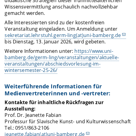
didaktische Strategien dieser frühmittelalterlichen
Wissensvermittlung anschaulich nachvollziehbar
gemacht werden.
Alle Interessierten sind zu der kostenfreien
Veranstaltung eingeladen. Um Anmeldung unter
sekretariat.lehrstuhl.germ-ling(at)uni-bamberg.de
bis Dienstag, 13. Januar 2026, wird gebeten.
Weitere Informationen unter:
https://www.uni-
bamberg.de/germ-ling/veranstaltungen/aktuelle-
veranstaltungen/abschiedsvorlesung-im-
wintersemester-25-26/
Weiterführende Informationen für
Medienvertreterinnen und -vertreter:
Kontakte für inhaltliche Rückfragen zur
Ausstellung:
Prof. Dr. Jeanette Fabian
Professur für Slavische Kunst- und Kulturwissenschaft
Tel.: 0951/863-2106
jeanette.fabian(at)uni-bamberg.de