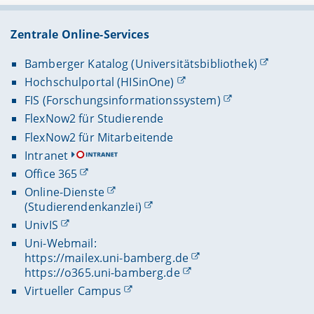
Zentrale Online-Services
Bamberger Katalog (Universitätsbibliothek)
Hochschulportal (HISinOne)
FIS (Forschungsinformationssystem)
FlexNow2 für Studierende
FlexNow2 für Mitarbeitende
Intranet
Office 365
Online-Dienste
(Studierendenkanzlei)
UnivIS
Uni-Webmail:
https://mailex.uni-bamberg.de
https://o365.uni-bamberg.de
Virtueller Campus