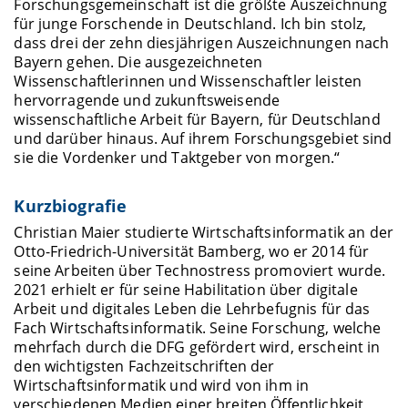
Forschungsgemeinschaft ist die größte Auszeichnung
für junge Forschende in Deutschland. Ich bin stolz,
dass drei der zehn diesjährigen Auszeichnungen nach
Bayern gehen. Die ausgezeichneten
Wissenschaftlerinnen und Wissenschaftler leisten
hervorragende und zukunftsweisende
wissenschaftliche Arbeit für Bayern, für Deutschland
und darüber hinaus. Auf ihrem Forschungsgebiet sind
sie die Vordenker und Taktgeber von morgen.“
Kurzbiografie
Christian Maier studierte Wirtschaftsinformatik an der
Otto-Friedrich-Universität Bamberg, wo er 2014 für
seine Arbeiten über Technostress promoviert wurde.
2021 erhielt er für seine Habilitation über digitale
Arbeit und digitales Leben die Lehrbefugnis für das
Fach Wirtschaftsinformatik. Seine Forschung, welche
mehrfach durch die DFG gefördert wird, erscheint in
den wichtigsten Fachzeitschriften der
Wirtschaftsinformatik und wird von ihm in
verschiedenen Medien einer breiten Öffentlichkeit