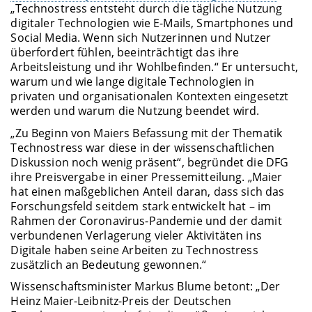
„Technostress entsteht durch die tägliche Nutzung
digitaler Technologien wie E-Mails, Smartphones und
Social Media. Wenn sich Nutzerinnen und Nutzer
überfordert fühlen, beeinträchtigt das ihre
Arbeitsleistung und ihr Wohlbefinden.“ Er untersucht,
warum und wie lange digitale Technologien in
privaten und organisationalen Kontexten eingesetzt
werden und warum die Nutzung beendet wird.
„Zu Beginn von Maiers Befassung mit der Thematik
Technostress war diese in der wissenschaftlichen
Diskussion noch wenig präsent“, begründet die DFG
ihre Preisvergabe in einer Pressemitteilung. „Maier
hat einen maßgeblichen Anteil daran, dass sich das
Forschungsfeld seitdem stark entwickelt hat – im
Rahmen der Coronavirus-Pandemie und der damit
verbundenen Verlagerung vieler Aktivitäten ins
Digitale haben seine Arbeiten zu Technostress
zusätzlich an Bedeutung gewonnen.“
Wissenschaftsminister Markus Blume betont: „Der
Heinz Maier-Leibnitz-Preis der Deutschen