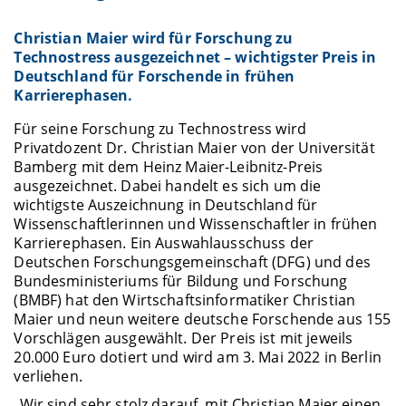
Christian Maier wird für Forschung zu
Technostress ausgezeichnet – wichtigster Preis in
Deutschland für Forschende in frühen
Karrierephasen.
Für seine Forschung zu Technostress wird
Privatdozent Dr. Christian Maier von der Universität
Bamberg mit dem Heinz Maier-Leibnitz-Preis
ausgezeichnet. Dabei handelt es sich um die
wichtigste Auszeichnung in Deutschland für
Wissenschaftlerinnen und Wissenschaftler in frühen
Karrierephasen. Ein Auswahlausschuss der
Deutschen Forschungsgemeinschaft (DFG) und des
Bundesministeriums für Bildung und Forschung
(BMBF) hat den Wirtschaftsinformatiker Christian
Maier und neun weitere deutsche Forschende aus 155
Vorschlägen ausgewählt. Der Preis ist mit jeweils
20.000 Euro dotiert und wird am 3. Mai 2022 in Berlin
verliehen.
„Wir sind sehr stolz darauf, mit Christian Maier einen