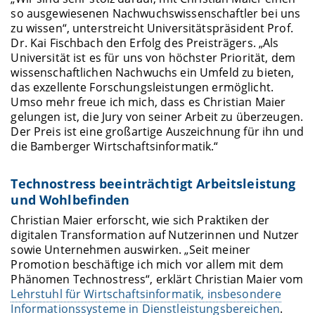
so ausgewiesenen Nachwuchswissenschaftler bei uns
zu wissen“, unterstreicht Universitätspräsident Prof.
Dr. Kai Fischbach den Erfolg des Preisträgers. „Als
Universität ist es für uns von höchster Priorität, dem
wissenschaftlichen Nachwuchs ein Umfeld zu bieten,
das exzellente Forschungsleistungen ermöglicht.
Umso mehr freue ich mich, dass es Christian Maier
gelungen ist, die Jury von seiner Arbeit zu überzeugen.
Der Preis ist eine großartige Auszeichnung für ihn und
die Bamberger Wirtschaftsinformatik.“
Technostress beeinträchtigt Arbeitsleistung
und Wohlbefinden
Christian Maier erforscht, wie sich Praktiken der
digitalen Transformation auf Nutzerinnen und Nutzer
sowie Unternehmen auswirken. „Seit meiner
Promotion beschäftige ich mich vor allem mit dem
Phänomen Technostress“, erklärt Christian Maier vom
Lehrstuhl für Wirtschaftsinformatik, insbesondere
Informationssysteme in Dienstleistungsbereichen
.