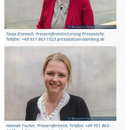
Benjamin Herges/Uni Bamberg
Tanja Eisenach, Pressereferentin/Leitung Pressestelle,
Telefon: +49 951 863-1023 presse(at)uni-bamberg.de
Benjamin Herges/Uni Bamberg
Hannah Fischer, Pressereferentin, Telefon: +49 951 863-