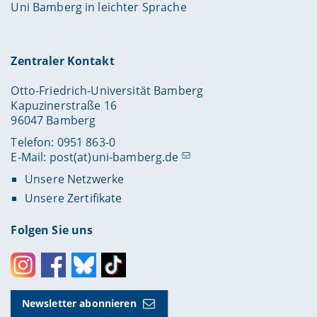
Uni Bamberg in leichter Sprache
Zentraler Kontakt
Otto-Friedrich-Universität Bamberg
Kapuzinerstraße 16
96047 Bamberg
Telefon: 0951 863-0
E-Mail:
post(at)uni-bamberg.de
Unsere Netzwerke
Unsere Zertifikate
Folgen Sie uns
Instagram
Facebook
Bluesky
Toktok
Newsletter abonnieren