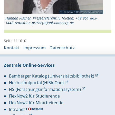
Benjamin Herges/Uni Bamberg
Hannah Fischer, Pressereferentin, Telefon: +49 951 863-
1445 redaktion.presse(at)uni-bamberg.de
Seite 111610
Kontakt
Impressum
Datenschutz
Zentrale Online-Services
Bamberger Katalog (Universitätsbibliothek)
Hochschulportal (HISinOne)
FIS (Forschungsinformationssystem)
FlexNow2 für Studierende
FlexNow2 für Mitarbeitende
Intranet