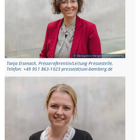
Benjamin Herges/Uni Bamberg
Tanja Eisenach, Pressereferentin/Leitung Pressestelle,
Telefon: +49 951 863-1023 presse(at)uni-bamberg.de