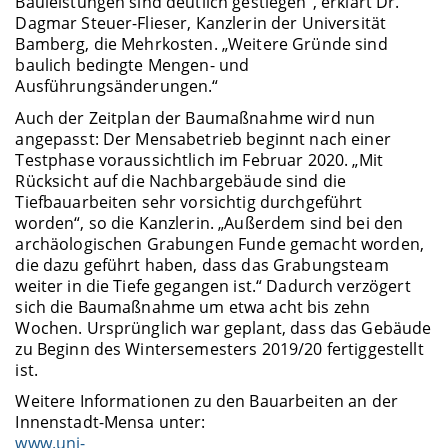
Bauleistungen sind deutlich gestiegen“, erklärt Dr.
Dagmar Steuer-Flieser, Kanzlerin der Universität
Bamberg, die Mehrkosten. „Weitere Gründe sind
baulich bedingte Mengen- und
Ausführungsänderungen.“
Auch der Zeitplan der Baumaßnahme wird nun
angepasst: Der Mensabetrieb beginnt nach einer
Testphase voraussichtlich im Februar 2020. „Mit
Rücksicht auf die Nachbargebäude sind die
Tiefbauarbeiten sehr vorsichtig durchgeführt
worden“, so die Kanzlerin. „Außerdem sind bei den
archäologischen Grabungen Funde gemacht worden,
die dazu geführt haben, dass das Grabungsteam
weiter in die Tiefe gegangen ist.“ Dadurch verzögert
sich die Baumaßnahme um etwa acht bis zehn
Wochen. Ursprünglich war geplant, dass das Gebäude
zu Beginn des Wintersemesters 2019/20 fertiggestellt
ist.
Weitere Informationen zu den Bauarbeiten an der
Innenstadt-Mensa unter:
www.uni-