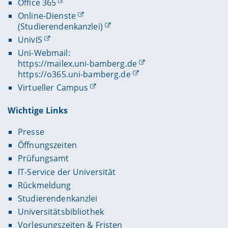
Office 365
Online-Dienste
(Studierendenkanzlei)
UnivIS
Uni-Webmail:
https://mailex.uni-bamberg.de
https://o365.uni-bamberg.de
Virtueller Campus
Wichtige Links
Presse
Öffnungszeiten
Prüfungsamt
IT-Service der Universität
Rückmeldung
Studierendenkanzlei
Universitätsbibliothek
Vorlesungszeiten & Fristen