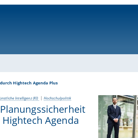
ni-bamberg.de
 durch Hightech Agenda Plus
ünstliche Intelligenz (KI)
Hochschulpolitik
Planungssicherheit
 Hightech Agenda