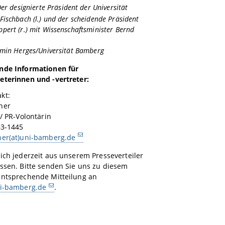
Der designierte Präsident der Universität
ischbach (l.) und der scheidende Präsident
pert (r.) mit Wissenschaftsminister Bernd
amin Herges/Universität Bamberg
nde Informationen für
eterinnen und -vertreter:
kt:
her
 / PR-Volontärin
63-1445
her(at)uni-bamberg.de
ich jederzeit aus unserem Presseverteiler
ssen. Bitte senden Sie uns zu diesem
entsprechende Mitteilung an
ni-bamberg.de
.