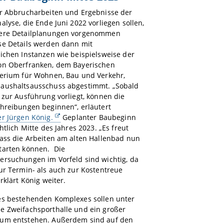
er Abbrucharbeiten und Ergebnisse der
alyse, die Ende Juni 2022 vorliegen sollen,
ere Detailplanungen vorgenommen
se Details werden dann mit
ichen Instanzen wie beispielsweise der
on Oberfranken, dem Bayerischen
terium für Wohnen, Bau und Verkehr,
aushaltsausschuss abgestimmt. „Sobald
 zur Ausführung vorliegt, können die
hreibungen beginnen“, erläutert
r Jürgen König.
Geplanter Baubeginn
htlich Mitte des Jahres 2023. „Es freut
dass die Arbeiten am alten Hallenbad nun
tarten können. Die
ersuchungen im Vorfeld sind wichtig, da
ur Termin- als auch zur Kostentreue
rklärt König weiter.
es bestehenden Komplexes sollen unter
e Zweifachsporthalle und ein großer
um entstehen. Außerdem sind auf den