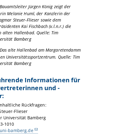
 Bauamtsleiter Jürgen König zeigt der
rin Melanie Huml, der Kanzlerin der
Dagmar Steuer-Flieser sowie dem
räsidenten Kai Fischbach (v.l.n.r.) die
 alten Hallenbad. Quelle: Tim
ersität Bamberg
 Das alte Hallenbad am Margaretendamm
en Universitätssportzentrum. Quelle: Tim
ersität Bamberg
ührende Informationen für
ertreterinnen und -
r:
inhaltliche Rückfragen:
teuer-Flieser
er Universität Bamberg
63-1010
t)uni-bamberg.de