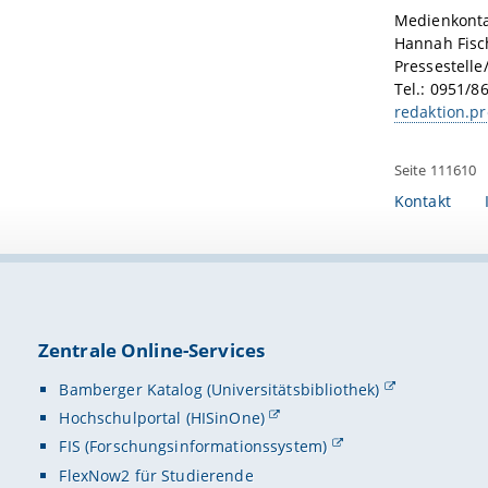
Medienkonta
Hannah Fisc
Pressestelle
Tel.: 0951/8
redaktion.p
Seite 111610
Kontakt
Zentrale Online-Services
Bamberger Katalog (Universitätsbibliothek)
Hochschulportal (HISinOne)
FIS (Forschungsinformationssystem)
FlexNow2 für Studierende