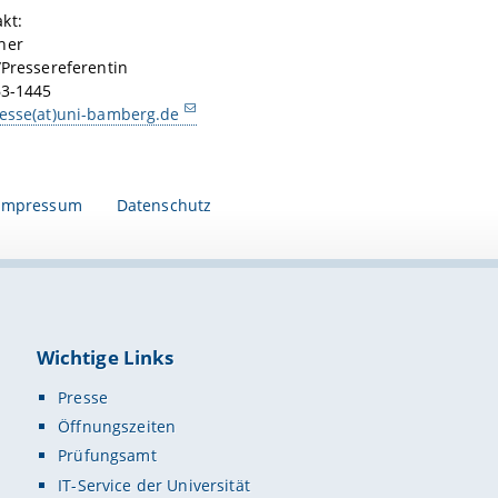
kt:
her
/Pressereferentin
63-1445
resse(at)uni-bamberg.de
Impressum
Datenschutz
Wichtige Links
Presse
Öffnungszeiten
Prüfungsamt
IT-Service der Universität