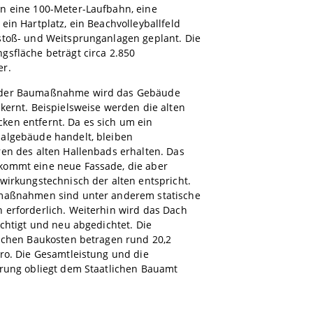
n eine 100-Meter-Laufbahn, eine
ein Hartplatz, ein Beachvolleyballfeld
stoß- und Weitsprunganlagen geplant. Die
sfläche beträgt circa 2.850
er.
der Baumaßnahme wird das Gebäude
kernt. Beispielsweise werden die alten
en entfernt. Da es sich um ein
algebäude handelt, bleiben
en des alten Hallenbads erhalten. Das
ommt eine neue Fassade, die aber
wirkungstechnisch der alten entspricht.
maßnahmen sind unter anderem statische
 erforderlich. Weiterhin wird das Dach
üchtigt und neu abgedichtet. Die
lichen Baukosten betragen rund 20,2
ro. Die Gesamtleistung und die
erung obliegt dem Staatlichen Bauamt