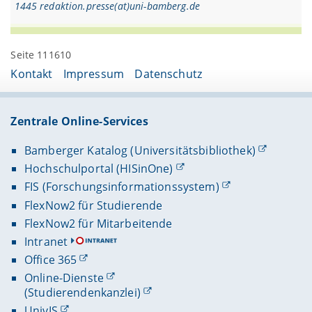
1445 redaktion.presse(at)uni-bamberg.de
Seite 111610
Kontakt
Impressum
Datenschutz
Zentrale Online-Services
Bamberger Katalog (Universitätsbibliothek)
Hochschulportal (HISinOne)
FIS (Forschungsinformationssystem)
FlexNow2 für Studierende
FlexNow2 für Mitarbeitende
Intranet
Office 365
Online-Dienste
(Studierendenkanzlei)
UnivIS