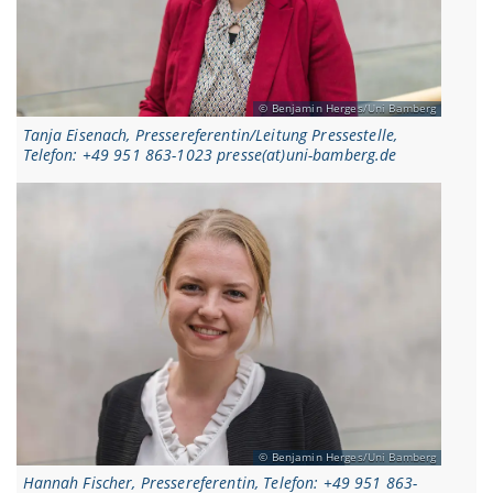
Benjamin Herges/Uni Bamberg
Tanja Eisenach, Pressereferentin/Leitung Pressestelle,
Telefon: +49 951 863-1023 presse(at)uni-bamberg.de
Benjamin Herges/Uni Bamberg
Hannah Fischer, Pressereferentin, Telefon: +49 951 863-