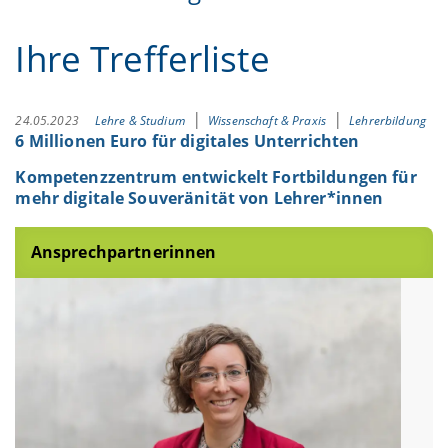
Ihre Trefferliste
24.05.2023
Lehre & Studium
Wissenschaft & Praxis
Lehrerbildung
6 Millionen Euro für digitales Unterrichten
Kompetenzzentrum entwickelt Fortbildungen für
mehr digitale Souveränität von Lehrer*innen
Ansprechpartnerinnen