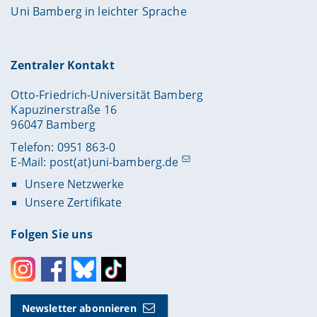
Uni Bamberg in leichter Sprache
Zentraler Kontakt
Otto-Friedrich-Universität Bamberg
Kapuzinerstraße 16
96047 Bamberg
Telefon: 0951 863-0
E-Mail:
post(at)uni-bamberg.de
Unsere Netzwerke
Unsere Zertifikate
Folgen Sie uns
Instagram
Facebook
Bluesky
Toktok
Newsletter abonnieren