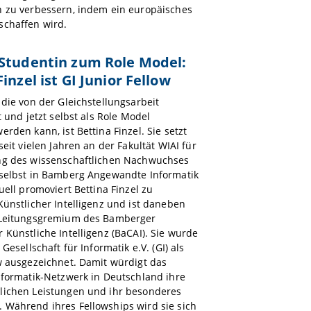
n zu verbessern, indem ein europäisches
schaffen wird.
Studentin zum Role Model:
inzel ist GI Junior Fellow
 die von der Gleichstellungsarbeit
t und jetzt selbst als Role Model
erden kann, ist Bettina Finzel. Sie setzt
seit vielen Jahren an der Fakultät WIAI für
ng des wissenschaftlichen Nachwuchses
 selbst in Bamberg Angewandte Informatik
tuell promoviert Bettina Finzel zu
Künstlicher Intelligenz und ist daneben
 Leitungsgremium des Bamberger
 Künstliche Intelligenz (BaCAI). Sie wurde
 Gesellschaft für Informatik e.V. (GI) als
w ausgezeichnet. Damit würdigt das
nformatik-Netzwerk in Deutschland ihre
lichen Leistungen und ihr besonderes
 Während ihres Fellowships wird sie sich