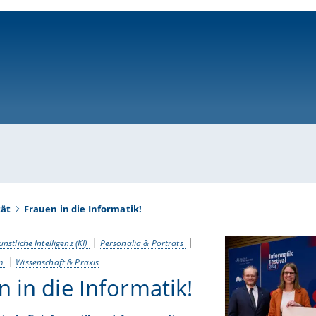
ni-bamberg.de
tät
Frauen in die Informatik!
ünstliche Intelligenz (KI)
Personalia & Porträts
um
Wissenschaft & Praxis
n in die Informatik!