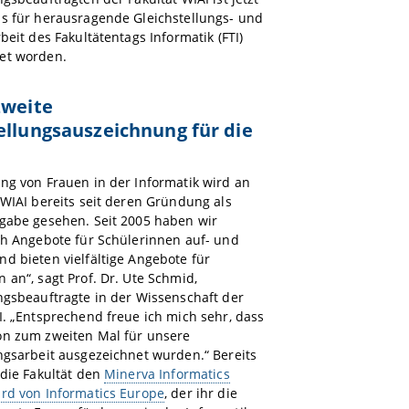
is für herausragende Gleichstellungs- und
rbeit des Fakultätentags Informatik (FTI)
et worden.
zweite
ellungsauszeichnung für die
ng von Frauen in der Informatik wird an
 WIAI bereits seit deren Gründung als
fgabe gesehen. Seit 2005 haben wir
ch Angebote für Schülerinnen auf- und
d bieten vielfältige Angebote für
 an“, sagt Prof. Dr. Ute Schmid,
ngsbeauftragte in der Wissenschaft der
I. „Entsprechend freue ich mich sehr, dass
on zum zweiten Mal für unsere
ngsarbeit ausgezeichnet wurden.“ Bereits
 die Fakultät den
Minerva Informatics
ard von Informatics Europe
, der ihr die