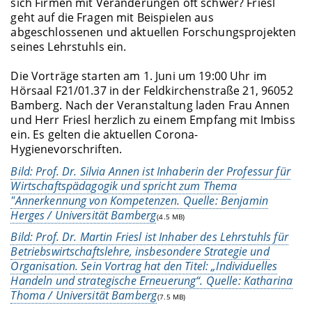
sich Firmen mit Veränderungen oft schwer? Friesl
geht auf die Fragen mit Beispielen aus
abgeschlossenen und aktuellen Forschungsprojekten
seines Lehrstuhls ein.
Die Vorträge starten am 1. Juni um 19:00 Uhr im
Hörsaal F21/01.37 in der Feldkirchenstraße 21, 96052
Bamberg. Nach der Veranstaltung laden Frau Annen
und Herr Friesl herzlich zu einem Empfang mit Imbiss
ein. Es gelten die aktuellen Corona-
Hygienevorschriften.
Bild: Prof. Dr. Silvia Annen ist Inhaberin der Professur für
Wirtschaftspädagogik und spricht zum Thema
"Annerkennung von Kompetenzen. Quelle: Benjamin
Herges / Universität Bamberg
(4.5 MB)
Bild: Prof. Dr. Martin Friesl ist Inhaber des Lehrstuhls für
Betriebswirtschaftslehre, insbesondere Strategie und
Organisation. Sein Vortrag hat den Titel: „Individuelles
Handeln und strategische Erneuerung“. Quelle: Katharina
Thoma / Universität Bamberg
(7.5 MB)