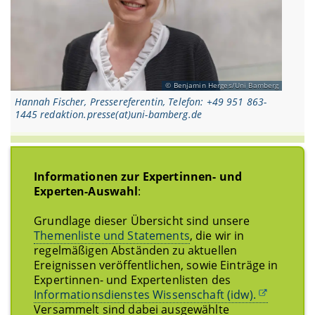
Benjamin Herges/Uni Bamberg
Hannah Fischer, Pressereferentin, Telefon: +49 951 863-
1445 redaktion.presse(at)uni-bamberg.de
Informationen zur Expertinnen- und
Experten-Auswahl
:
Grundlage dieser Übersicht sind unsere
Themenliste und Statements
, die wir in
regelmäßigen Abständen zu aktuellen
Ereignissen veröffentlichen, sowie Einträge in
Expertinnen- und Expertenlisten des
Informationsdienstes Wissenschaft (idw).
Versammelt sind dabei ausgewählte