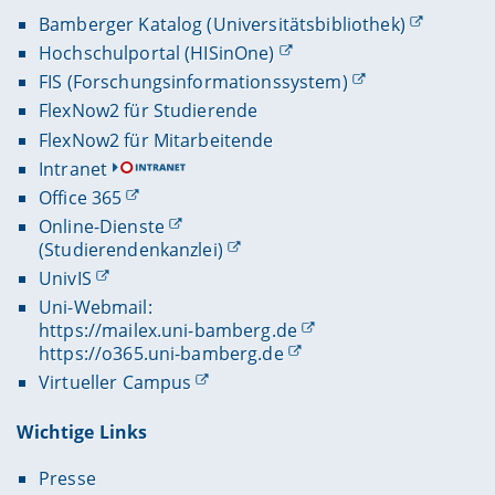
Bamberger Katalog (Universitätsbibliothek)
Hochschulportal (HISinOne)
FIS (Forschungsinformationssystem)
FlexNow2 für Studierende
FlexNow2 für Mitarbeitende
Intranet
Office 365
Online-Dienste
(Studierendenkanzlei)
UnivIS
Uni-Webmail:
https://mailex.uni-bamberg.de
https://o365.uni-bamberg.de
Virtueller Campus
Wichtige Links
Presse