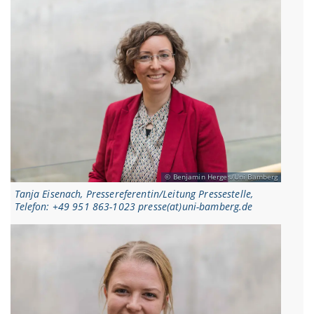
Benjamin Herges/Uni Bamberg
Tanja Eisenach, Pressereferentin/Leitung Pressestelle,
Telefon: +49 951 863-1023 presse(at)uni-bamberg.de