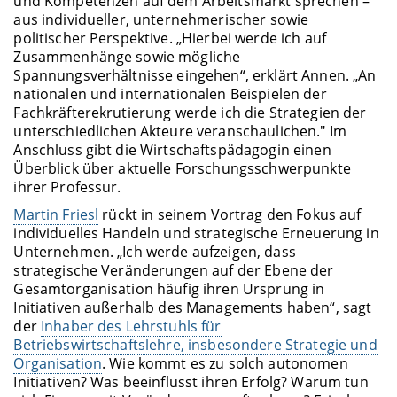
und Kompetenzen auf dem Arbeitsmarkt sprechen –
aus individueller, unternehmerischer sowie
politischer Perspektive. „Hierbei werde ich auf
Zusammenhänge sowie mögliche
Spannungsverhältnisse eingehen“, erklärt Annen. „An
nationalen und internationalen Beispielen der
Fachkräfterekrutierung werde ich die Strategien der
unterschiedlichen Akteure veranschaulichen." Im
Anschluss gibt die Wirtschaftspädagogin einen
Überblick über aktuelle Forschungsschwerpunkte
ihrer Professur.
Martin Friesl
rückt in seinem Vortrag den Fokus auf
individuelles Handeln und strategische Erneuerung in
Unternehmen. „Ich werde aufzeigen, dass
strategische Veränderungen auf der Ebene der
Gesamtorganisation häufig ihren Ursprung in
Initiativen außerhalb des Managements haben“, sagt
der
Inhaber des Lehrstuhls für
Betriebswirtschaftslehre, insbesondere Strategie und
Organisation
. Wie kommt es zu solch autonomen
Initiativen? Was beeinflusst ihren Erfolg? Warum tun