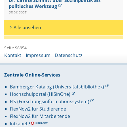
Dr. Carina Schmitt über Sozialpolitik als
politisches Werkzeug
25.06.2025
Alle ansehen
Seite 96954
Kontakt
Impressum
Datenschutz
Zentrale Online-Services
Bamberger Katalog (Universitätsbibliothek)
Hochschulportal (HISinOne)
FIS (Forschungsinformationssystem)
FlexNow2 für Studierende
FlexNow2 für Mitarbeitende
Intranet