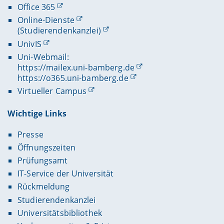
Office 365
Online-Dienste
(Studierendenkanzlei)
UnivIS
Uni-Webmail:
https://mailex.uni-bamberg.de
https://o365.uni-bamberg.de
Virtueller Campus
Wichtige Links
Presse
Öffnungszeiten
Prüfungsamt
IT-Service der Universität
Rückmeldung
Studierendenkanzlei
Universitätsbibliothek