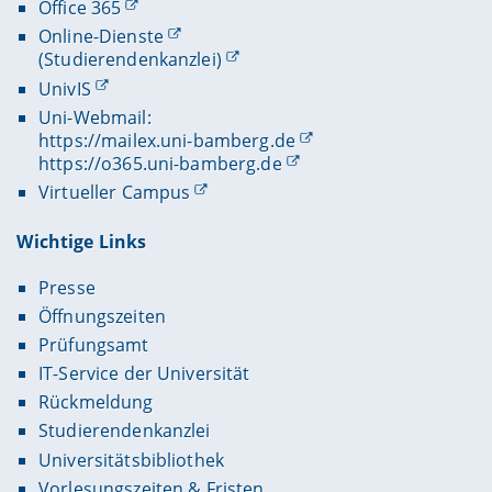
Office 365
Online-Dienste
(Studierendenkanzlei)
UnivIS
Uni-Webmail:
https://mailex.uni-bamberg.de
https://o365.uni-bamberg.de
Virtueller Campus
Wichtige Links
Presse
Öffnungszeiten
Prüfungsamt
IT-Service der Universität
Rückmeldung
Studierendenkanzlei
Universitätsbibliothek
Vorlesungszeiten & Fristen