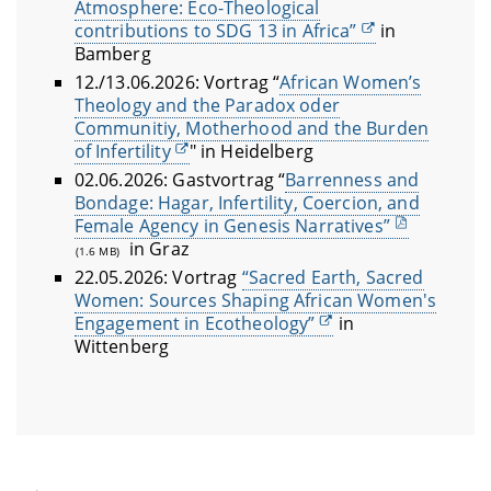
Atmosphere: Eco-Theological
contributions to SDG 13 in Africa”
in
Bamberg
12./13.06.2026: Vortrag
“
African Women’s
Theology and the Paradox oder
Communitiy, Motherhood and the Burden
of Infertility
" in Heidelberg
02.06.2026: Gastvortrag “
Barrenness and
Bondage: Hagar, Infertility, Coercion, and
Female Agency in Genesis Narratives”
in Graz
(1.6 MB)
22.05.2026: Vortrag
“Sacred Earth, Sacred
Women: Sources Shaping African Women's
Engagement in Ecotheology”
in
Wittenberg