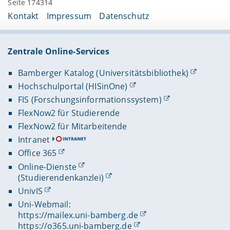
Seite 174314
Kontakt
Impressum
Datenschutz
Zentrale Online-Services
Bamberger Katalog (Universitätsbibliothek)
Hochschulportal (HISinOne)
FIS (Forschungsinformationssystem)
FlexNow2 für Studierende
FlexNow2 für Mitarbeitende
Intranet
Office 365
Online-Dienste
(Studierendenkanzlei)
UnivIS
Uni-Webmail:
https://mailex.uni-bamberg.de
https://o365.uni-bamberg.de