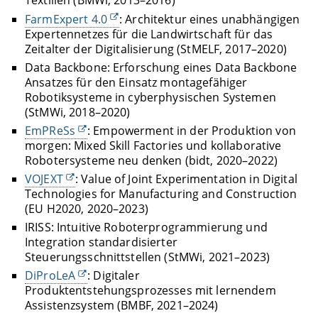
Textilien (BMWi, 2013–2016)
FarmExpert 4.0
: Architektur eines unabhängigen
Expertennetzes für die Landwirtschaft für das
Zeitalter der Digitalisierung (StMELF, 2017–2020)
Data Backbone: Erforschung eines Data Backbone
Ansatzes für den Einsatz montagefähiger
Robotiksysteme in cyberphysischen Systemen
(StMWi, 2018–2020)
EmPReSs
: Empowerment in der Produktion von
morgen: Mixed Skill Factories und kollaborative
Robotersysteme neu denken (bidt, 2020–2022)
VOJEXT
: Value of Joint Experimentation in Digital
Technologies for Manufacturing and Construction
(EU H2020, 2020–2023)
IRISS: Intuitive Roboterprogrammierung und
Integration standardisierter
Steuerungsschnittstellen (StMWi, 2021–2023)
DiProLeA
: Digitaler
Produktentstehungsprozesses mit lernendem
Assistenzsystem (BMBF, 2021–2024)