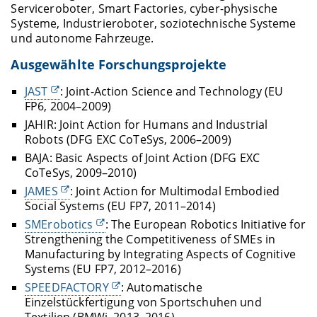
Serviceroboter, Smart Factories, cyber-physische
Systeme, Industrieroboter, soziotechnische Systeme
und autonome Fahrzeuge.
Ausgewählte Forschungsprojekte
JAST
: Joint-Action Science and Technology (EU
FP6, 2004–2009)
JAHIR: Joint Action for Humans and Industrial
Robots (DFG EXC CoTeSys, 2006–2009)
BAJA: Basic Aspects of Joint Action (DFG EXC
CoTeSys, 2009–2010)
JAMES
: Joint Action for Multimodal Embodied
Social Systems (EU FP7, 2011–2014)
SMErobotics
: The European Robotics Initiative for
Strengthening the Competitiveness of SMEs in
Manufacturing by Integrating Aspects of Cognitive
Systems (EU FP7, 2012–2016)
SPEEDFACTORY
: Automatische
Einzelstückfertigung von Sportschuhen und