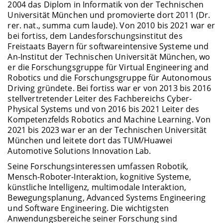
2004 das Diplom in Informatik von der Technischen
Universität München und promovierte dort 2011 (Dr.
rer. nat., summa cum laude). Von 2010 bis 2021 war er
bei fortiss, dem Landesforschungsinstitut des
Freistaats Bayern für softwareintensive Systeme und
An-Institut der Technischen Universität München, wo
er die Forschungsgruppe für Virtual Engineering and
Robotics und die Forschungsgruppe für Autonomous
Driving gründete. Bei fortiss war er von 2013 bis 2016
stellvertretender Leiter des Fachbereichs Cyber-
Physical Systems und von 2016 bis 2021 Leiter des
Kompetenzfelds Robotics and Machine Learning. Von
2021 bis 2023 war er an der Technischen Universität
München und leitete dort das TUM/Huawei
Automotive Solutions Innovation Lab.
Seine Forschungsinteressen umfassen Robotik,
Mensch-Roboter-Interaktion, kognitive Systeme,
künstliche Intelligenz, multimodale Interaktion,
Bewegungsplanung, Advanced Systems Engineering
und Software Engineering. Die wichtigsten
Anwendungsbereiche seiner Forschung sind