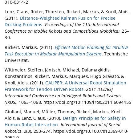
010-0314-2
Lenz, Claus, Röder, Thorsten, Rickert, Markus, & Knoll, Alois.
(2011).
Distance-Weighted Kalman Fusion for Precise
Docking Problems
.
Proceedings of the 11th International
Conference on Mobile Robots and Competitions (Robótica)
, 25–
30.
Rickert, Markus. (2011).
Efficient Motion Planning for Intuitive
Task Execution in Modular Manipulation Systems
. Technische
Universität.
Wittmeier, Steffen, Jäntsch, Michael, Dalamagkidis,
Konstantinos, Rickert, Markus, Marques, Hugo Gravato, &
Knoll, Alois. (2011).
CALIPER: A Universal Robot Simulation
Framework for Tendon-Driven Robots
.
2011 IEEE/RSJ
International Conference on Intelligent Robots and Systems
(IROS)
, 1063–1068. https://doi.org/10.1109/iros.2011.6094455
Giuliani, Manuel, Müller, Thomas, Rickert, Markus, Knoll,
Alois, & Lenz, Claus. (2010).
Design Principles for Safety in
Human-Robot Interaction
.
International Journal of Social
Robotics
,
2
(3), 253–274. https://doi.org/10.1007/s12369-010-
0052-0