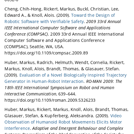
Cheng, Chih-Hong, Rickert, Markus, Buckl, Christian, Lee,
Edward A., & Knoll, Alois. (2009).
Toward the Design of
Robotic Software with Verifiable Safety
.
2009 33rd Annual
IEEE International Computer Software and Applications
Conference (COMPSAC)
. 2009 33rd Annual IEEE International
Computer Software and Applications Conference
(COMPSAC), Seattle, WA, USA.
https://doi.org/10.1109/compsac.2009.89
Huber, Markus, Radrich, Helmuth, Wendt, Cornelia, Rickert,
Markus, Knoll, Alois, Brandt, Thomas, & Glasauer, Stefan.
(2009).
Evaluation of a Novel Biologically Inspired Trajectory
Generator in Human-Robot Interaction
.
RO-MAN 2009: The
18th IEEE International Symposium on Robot and Human
Interactive Communication
, 639–644.
https://doi.org/10.1109/roman.2009.5326233
Huber, Markus, Rickert, Markus, Knoll, Alois, Brandt, Thomas,
Glasauer, Stefan, & Kupferberg, Aleksandra. (2009).
Video
Observation of Humanoid Robot Movements Elicits Motor
Interference
.
Adaptive and Emergent Behaviour and Complex