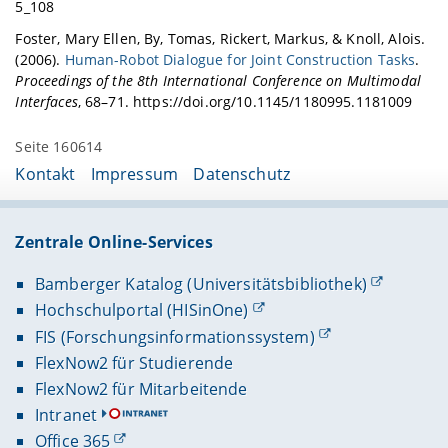
5_108
Foster, Mary Ellen, By, Tomas, Rickert, Markus, & Knoll, Alois.
(2006).
Human-Robot Dialogue for Joint Construction Tasks
.
Proceedings of the 8th International Conference on Multimodal
Interfaces
, 68–71. https://doi.org/10.1145/1180995.1181009
Seite 160614
Kontakt
Impressum
Datenschutz
Zentrale Online-Services
Bamberger Katalog (Universitätsbibliothek)
Hochschulportal (HISinOne)
FIS (Forschungsinformationssystem)
FlexNow2 für Studierende
FlexNow2 für Mitarbeitende
Intranet
Office 365