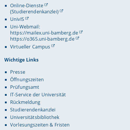
Online-Dienste
(Studierendenkanzlei)
UnivIS
Uni-Webmail:
https://mailex.uni-bamberg.de
https://o365.uni-bamberg.de
Virtueller Campus
Wichtige Links
Presse
Öffnungszeiten
Prüfungsamt
IT-Service der Universität
Rückmeldung
Studierendenkanzlei
Universitätsbibliothek
Vorlesungszeiten & Fristen