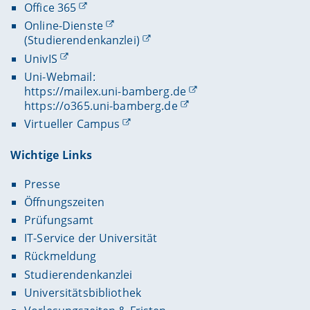
Office 365
Online-Dienste
(Studierendenkanzlei)
UnivIS
Uni-Webmail:
https://mailex.uni-bamberg.de
https://o365.uni-bamberg.de
Virtueller Campus
Wichtige Links
Presse
Öffnungszeiten
Prüfungsamt
IT-Service der Universität
Rückmeldung
Studierendenkanzlei
Universitätsbibliothek