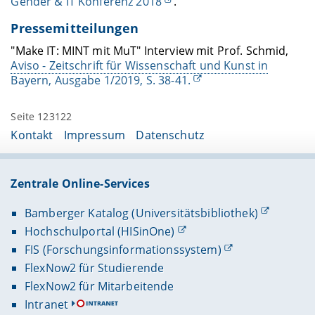
Gender & IT Konferenz 2018
.
Pressemitteilungen
"Make IT: MINT mit MuT" Interview mit Prof. Schmid,
Aviso - Zeitschrift für Wissenschaft und Kunst in
Bayern, Ausgabe 1/2019, S. 38-41.
Seite 123122
Kontakt
Impressum
Datenschutz
Zentrale Online-Services
Bamberger Katalog (Universitätsbibliothek)
Hochschulportal (HISinOne)
FIS (Forschungsinformationssystem)
FlexNow2 für Studierende
FlexNow2 für Mitarbeitende
Intranet