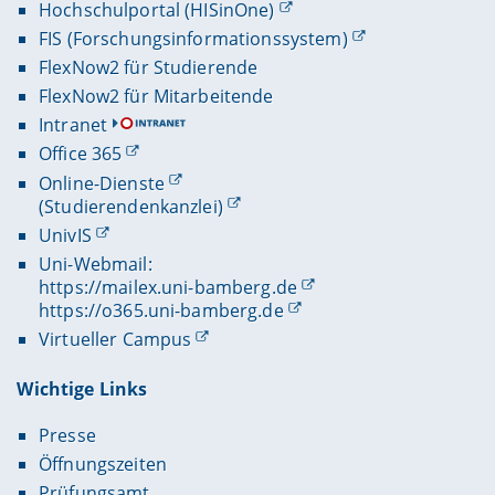
Hochschulportal (HISinOne)
FIS (Forschungsinformationssystem)
FlexNow2 für Studierende
FlexNow2 für Mitarbeitende
Intranet
Office 365
Online-Dienste
(Studierendenkanzlei)
UnivIS
Uni-Webmail:
https://mailex.uni-bamberg.de
https://o365.uni-bamberg.de
Virtueller Campus
Wichtige Links
Presse
Öffnungszeiten
Prüfungsamt