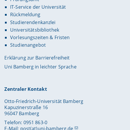
IT-Service der Universität
Rückmeldung
Studierendenkanzlei
Universitätsbibliothek
Vorlesungszeiten & Fristen
Studienangebot
Erklärung zur Barrierefreiheit
Uni Bamberg in leichter Sprache
Zentraler Kontakt
Otto-Friedrich-Universität Bamberg
Kapuzinerstraße 16
96047 Bamberg
Telefon: 0951 863-0
E-Mail:
post(at)uni-bamberg.de