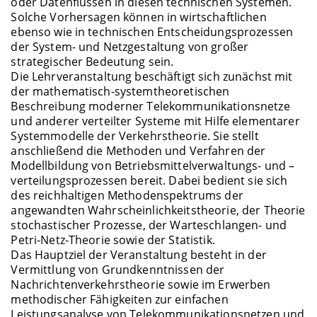
oder Datenflüssen in diesen technischen Systemen.
Solche Vorhersagen können in wirtschaftlichen
ebenso wie in technischen Entscheidungsprozessen
der System- und Netzgestaltung von großer
strategischer Bedeutung sein.
Die Lehrveranstaltung beschäftigt sich zunächst mit
der mathematisch-systemtheoretischen
Beschreibung moderner Telekommunikationsnetze
und anderer verteilter Systeme mit Hilfe elementarer
Systemmodelle der Verkehrstheorie. Sie stellt
anschließend die Methoden und Verfahren der
Modellbildung von Betriebsmittelverwaltungs- und –
verteilungsprozessen bereit. Dabei bedient sie sich
des reichhaltigen Methodenspektrums der
angewandten Wahrscheinlichkeitstheorie, der Theorie
stochastischer Prozesse, der Warteschlangen- und
Petri-Netz-Theorie sowie der Statistik.
Das Hauptziel der Veranstaltung besteht in der
Vermittlung von Grundkenntnissen der
Nachrichtenverkehrstheorie sowie im Erwerben
methodischer Fähigkeiten zur einfachen
Leistungsanalyse von Telekommunikationsnetzen und