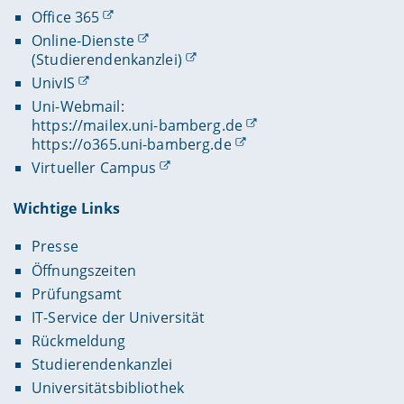
Office 365
Online-Dienste
(Studierendenkanzlei)
UnivIS
Uni-Webmail:
https://mailex.uni-bamberg.de
https://o365.uni-bamberg.de
Virtueller Campus
Wichtige Links
Presse
Öffnungszeiten
Prüfungsamt
IT-Service der Universität
Rückmeldung
Studierendenkanzlei
Universitätsbibliothek