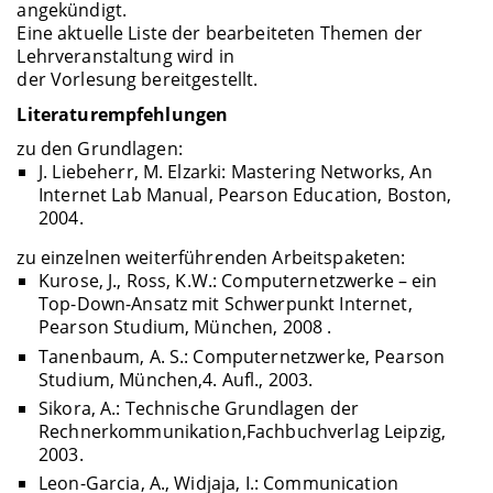
angekündigt.
Eine aktuelle Liste der bearbeiteten Themen der
Lehrveranstaltung wird in
der Vorlesung bereitgestellt.
Literaturempfehlungen
zu den Grundlagen:
J. Liebeherr, M. Elzarki: Mastering Networks, An
Internet Lab Manual, Pearson Education, Boston,
2004.
zu einzelnen weiterführenden Arbeitspaketen:
Kurose, J., Ross, K.W.: Computernetzwerke – ein
Top-Down-Ansatz mit Schwerpunkt Internet,
Pearson Studium, München, 2008 .
Tanenbaum, A. S.: Computernetzwerke, Pearson
Studium, München,4. Aufl., 2003.
Sikora, A.: Technische Grundlagen der
Rechnerkommunikation,Fachbuchverlag Leipzig,
2003.
Leon-Garcia, A., Widjaja, I.: Communication