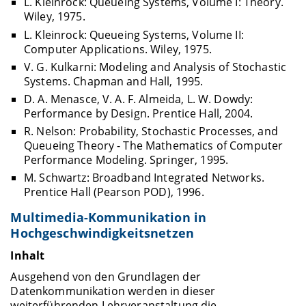
L. Kleinrock: Queueing Systems, Volume I: Theory.
Wiley, 1975.
L. Kleinrock: Queueing Systems, Volume II:
Computer Applications. Wiley, 1975.
V. G. Kulkarni: Modeling and Analysis of Stochastic
Systems. Chapman and Hall, 1995.
D. A. Menasce, V. A. F. Almeida, L. W. Dowdy:
Performance by Design. Prentice Hall, 2004.
R. Nelson: Probability, Stochastic Processes, and
Queueing Theory - The Mathematics of Computer
Performance Modeling. Springer, 1995.
M. Schwartz: Broadband Integrated Networks.
Prentice Hall (Pearson POD), 1996.
Multimedia-Kommunikation in
Hochgeschwindigkeitsnetzen
Inhalt
Ausgehend von den Grundlagen der
Datenkommunikation werden in dieser
weiterführenden Lehrveranstaltung die