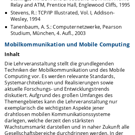
Relay and ATM, Prentice Hall, Englewood Cliffs, 1995
Stevens, R.: TCP/IP Illustrated, Vol. I, Addison-
Wesley, 1994
Tanenbaum, A. S.: Computernetzwerke, Pearson
Studium, München, 4. Aufl., 2003
Mobilkommunikation und Mobile Computing
Inhalt
Die Lehrveranstaltung stellt die grundlegenden
Techniken der Mobilkommunikation und des Mobile
Computing vor. Es werden relevante Standards,
Systemarchitekturen und Realisierungen sowie
aktuelle Forschungs- und Entwicklungstrends
diskutiert. Aufgrund des großen Umfanges des
Themengebietes kann die Lehrveranstaltung nur
exemplarisch die wichtigsten Aspekte jener
drahtlosen mobilen Kommunikationssysteme
darlegen, welche derzeit den stärksten
Wachstumsmarkt darstellen und in naher Zukunft alle
Gesellschaftsbereiche durchdringen werden. In der