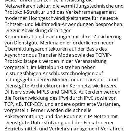
Netzwerkarchitektur, die vermittlungstechnische und
Protokoll-Struktur und das Verkehrsmanagement
moderner Hochgeschwindigkeitsnetze für neueste
Echtzeit- und Multimedia-Anwendungen besprochen.
Die zur Abwicklung derartiger
Kommunikationsbeziehungen mit ihrer Zusicherung
von Dienstgüte-Merkmalen erforderlichen neuen
Übermittlungsarchitekturen auf der Basis des
Asynchronous Transfer Mode sowie des TCP/IP-
Protokollstapels werden in der Veranstaltung
vorgestellt. Im Mittelpunkt stehen neben
leistungsfähigen Anschlusstechnologien auf
leitungsgebundenen Medien, neue Transport- und
Dienstgüte-Architekturen im Kernnetz, wie Intserv,
Diffserv sowie MPLS und GMPLS. Außerdem werden
die Fortentwicklung des IPv4 durch IPv6 sowie von
TCP, z.B. TCP-ECN und andere optimierte Varianten,
vorgestellt. Ferner werden die schnelle
Paketvermittlung und das Routing in IP-Netzen mit
Dienstgüte-Unterstützung und der Einsatz neuer
Betriebsmittel- und Verkehrsmanagement-Verfahren,