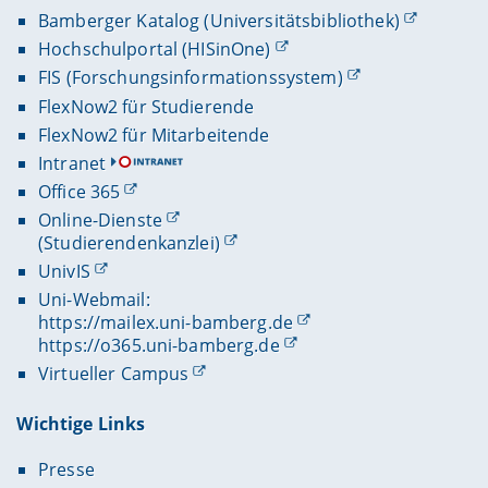
Bamberger Katalog (Universitätsbibliothek)
Hochschulportal (HISinOne)
FIS (Forschungsinformationssystem)
FlexNow2 für Studierende
FlexNow2 für Mitarbeitende
Intranet
Office 365
Online-Dienste
(Studierendenkanzlei)
UnivIS
Uni-Webmail:
https://mailex.uni-bamberg.de
https://o365.uni-bamberg.de
Virtueller Campus
Wichtige Links
Presse