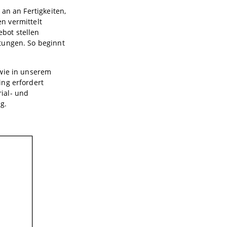
an an Fertigkeiten,
n vermittelt
bot stellen
tungen. So beginnt
 wie in unserem
ing erfordert
ial- und
g.