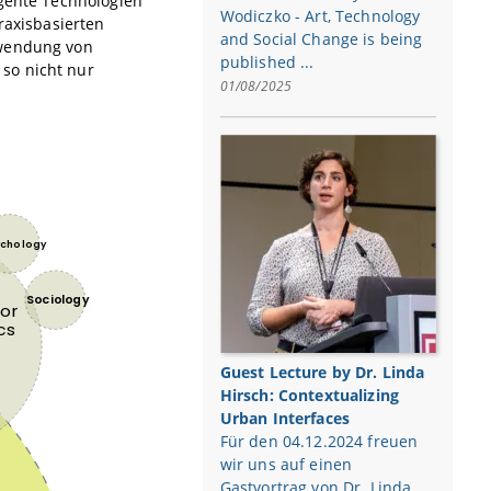
rgente Technologien
Wodiczko - Art, Technology
raxisbasierten
and Social Change is being
nwendung von
published ...
so nicht nur
01/08/2025
Guest Lecture by Dr. Linda
Hirsch: Contextualizing
Urban Interfaces
Für den 04.12.2024 freuen
wir uns auf einen
Gastvortrag von Dr. Linda