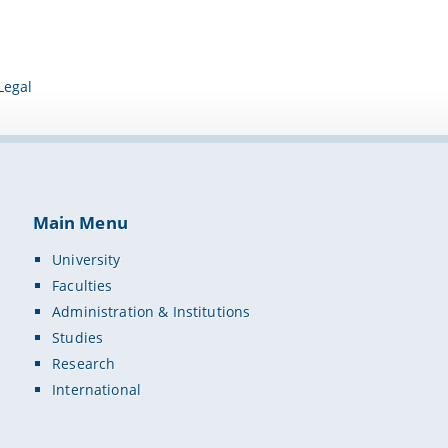
Legal
Main Menu
University
Faculties
Administration & Institutions
Studies
Research
International