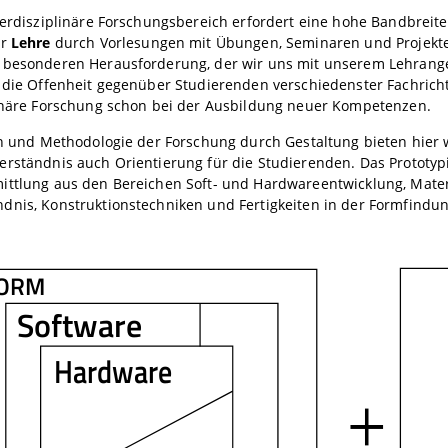
terdisziplinäre Forschungsbereich erfordert eine hohe Bandbreite 
er
Lehre
durch Vorlesungen mit Übungen, Seminaren und Projekte
 besonderen Herausforderung, der wir uns mit unserem Lehrange
t die Offenheit gegenüber Studierenden verschiedenster Fachrich
linäre Forschung schon bei der Ausbildung neuer Kompetenzen.
en und Methodologie der Forschung durch Gestaltung bieten hier
rständnis auch Orientierung für die Studierenden. Das Prototyp
ittlung aus den Bereichen Soft- und Hardwareentwicklung, Mater
dnis, Konstruktionstechniken und Fertigkeiten in der Formfindun