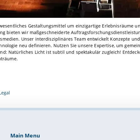
n wesentliches Gestaltungsmittel um einzigartige Erlebnisräume
ting bieten wir maßgeschneiderte Auftragsforschungsdienstleist
smedien. Unser interdisziplinäres Team entwickelt Konzepte und
hnologie neu definieren. Nutzen Sie unsere Expertise, um gemein
d: Natürliches Licht ist subtil und spektakulär zugleich! Entdec
chträume.
Legal
Main Menu