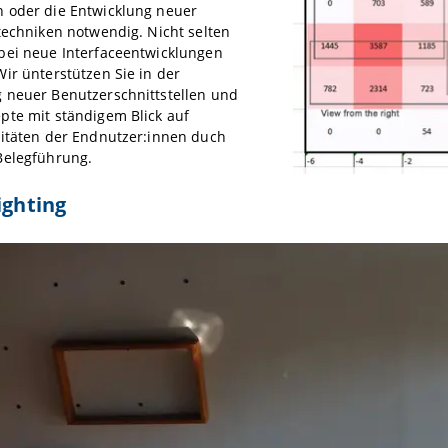
 oder die Entwicklung neuer
techniken notwendig. Nicht selten
bei neue Interfaceentwicklungen
ir ünterstützen Sie in der
 neuer Benutzerschnittstellen und
pte mit ständigem Blick auf
litäten der Endnutzer:innen duch
Belegführung.
ighting