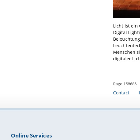
Licht ist ei
Digital Ligh
Beleuchtung
Leuchtentec
Menschen sin
digitaler Li
Page 158685
Contact
Online Services