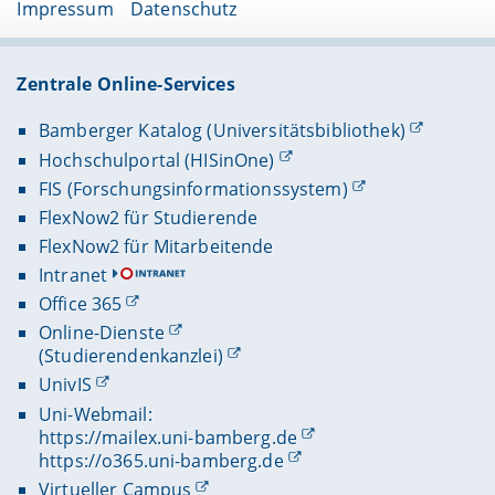
Impressum
Datenschutz
Zentrale Online-Services
Bamberger Katalog (Universitätsbibliothek)
Hochschulportal (HISinOne)
FIS (Forschungsinformationssystem)
FlexNow2 für Studierende
FlexNow2 für Mitarbeitende
Intranet
Office 365
Online-Dienste
(Studierendenkanzlei)
UnivIS
Uni-Webmail:
https://mailex.uni-bamberg.de
https://o365.uni-bamberg.de
Virtueller Campus