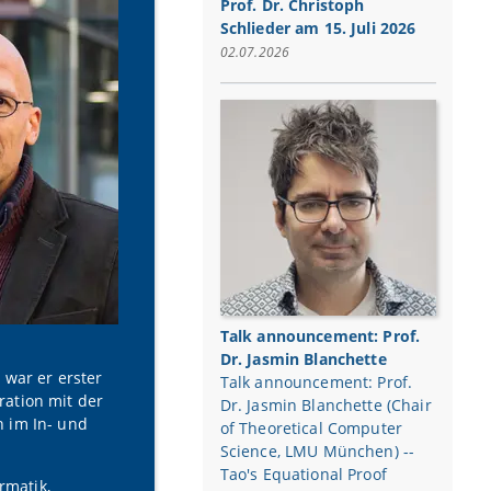
Prof. Dr. Christoph
Schlieder am 15. Juli 2026
02.07.2026
Talk announcement: Prof.
Dr. Jasmin Blanchette
 war er erster
Talk announcement: Prof.
ation mit der
Dr. Jasmin Blanchette (Chair
 im In- und
of Theoretical Computer
Science, LMU München) --
Tao's Equational Proof
rmatik,