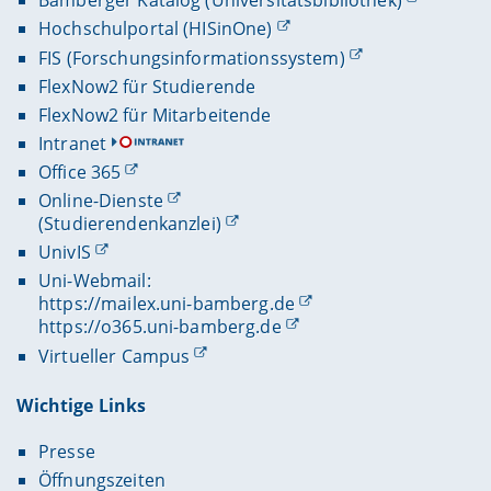
Bamberger Katalog (Universitätsbibliothek)
Hochschulportal (HISinOne)
FIS (Forschungsinformationssystem)
FlexNow2 für Studierende
FlexNow2 für Mitarbeitende
Intranet
Office 365
Online-Dienste
(Studierendenkanzlei)
UnivIS
Uni-Webmail:
https://mailex.uni-bamberg.de
https://o365.uni-bamberg.de
Virtueller Campus
Wichtige Links
Presse
Öffnungszeiten