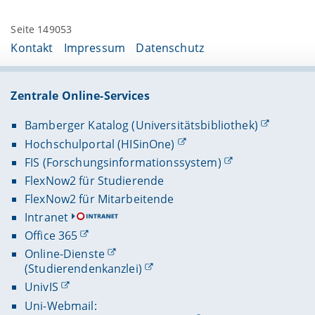
Seite 149053
Kontakt
Impressum
Datenschutz
Zentrale Online-Services
Bamberger Katalog (Universitätsbibliothek)
Hochschulportal (HISinOne)
FIS (Forschungsinformationssystem)
FlexNow2 für Studierende
FlexNow2 für Mitarbeitende
Intranet
Office 365
Online-Dienste
(Studierendenkanzlei)
UnivIS
Uni-Webmail: