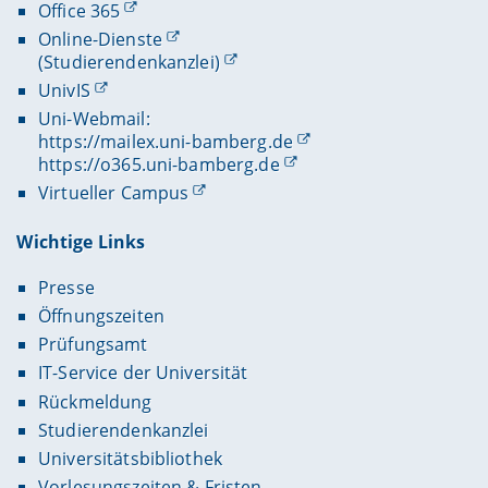
Office 365
Online-Dienste
(Studierendenkanzlei)
UnivIS
Uni-Webmail:
https://mailex.uni-bamberg.de
https://o365.uni-bamberg.de
Virtueller Campus
Wichtige Links
Presse
Öffnungszeiten
Prüfungsamt
IT-Service der Universität
Rückmeldung
Studierendenkanzlei
Universitätsbibliothek
Vorlesungszeiten & Fristen