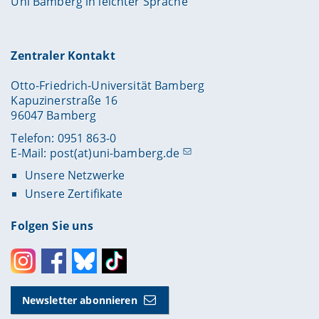
Uni Bamberg in leichter Sprache
Zentraler Kontakt
Otto-Friedrich-Universität Bamberg
Kapuzinerstraße 16
96047 Bamberg
Telefon: 0951 863-0
E-Mail:
post(at)uni-bamberg.de
Unsere Netzwerke
Unsere Zertifikate
Folgen Sie uns
Instagram
Facebook
Bluesky
Toktok
Newsletter abonnieren