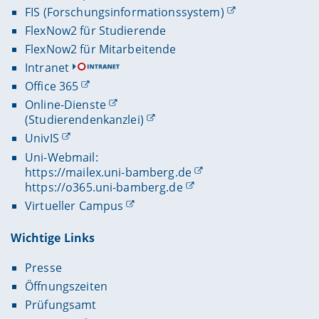
FIS (Forschungsinformationssystem)
FlexNow2 für Studierende
FlexNow2 für Mitarbeitende
Intranet
Office 365
Online-Dienste
(Studierendenkanzlei)
UnivIS
Uni-Webmail:
https://mailex.uni-bamberg.de
https://o365.uni-bamberg.de
Virtueller Campus
Wichtige Links
Presse
Öffnungszeiten
Prüfungsamt