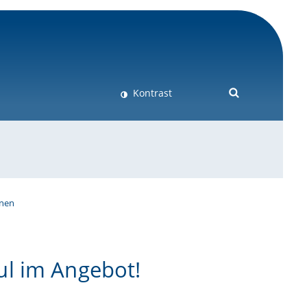
Kontrast
onen
ul im Angebot!