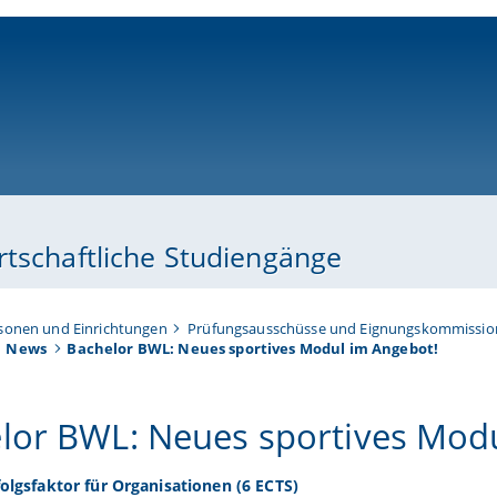
ni-bamberg.de
rtschaftliche Studiengänge
sonen und Einrichtungen
Prüfungsausschüsse und Eignungskommissi
News
Bachelor BWL: Neues sportives Modul im Angebot!
lor BWL: Neues sportives Mod
folgsfaktor für Organisationen (6 ECTS)