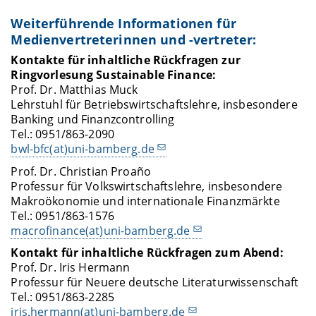
Weiterführende Informationen für
Medienvertreterinnen und -vertreter:
Kontakte für inhaltliche Rückfragen zur
Ringvorlesung Sustainable Finance:
Prof. Dr. Matthias Muck
Lehrstuhl für Betriebswirtschaftslehre, insbesondere
Banking und Finanzcontrolling
Tel.: 0951/863-2090
bwl-bfc(at)uni-bamberg.de
Prof. Dr. Christian Proaño
Professur für Volkswirtschaftslehre, insbesondere
Makroökonomie und internationale Finanzmärkte
Tel.: 0951/863-1576
macrofinance(at)uni-bamberg.de
Kontakt für inhaltliche Rückfragen zum Abend:
Prof. Dr. Iris Hermann
Professur für Neuere deutsche Literaturwissenschaft
Tel.: 0951/863-2285
iris.hermann(at)uni-bamberg.de