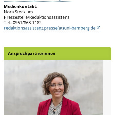
Medienkontakt:
Nora Stecklum
Pressestelle/Redaktionsassistenz
Tel.: 0951/863-1182
redaktionsassistenz.presse(at)uni-bamberg.de
Ansprechpartnerinnen