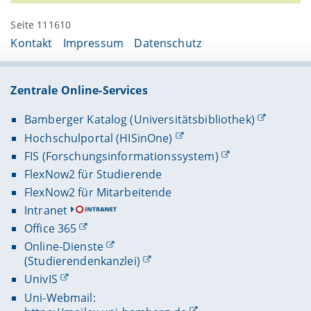
Seite 111610
Kontakt
Impressum
Datenschutz
Zentrale Online-Services
Bamberger Katalog (Universitätsbibliothek)
Hochschulportal (HISinOne)
FIS (Forschungsinformationssystem)
FlexNow2 für Studierende
FlexNow2 für Mitarbeitende
Intranet
Office 365
Online-Dienste
(Studierendenkanzlei)
UnivIS
Uni-Webmail: