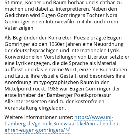
Stimme, Körper und Raum hörbar und sichtbar zu
machen und dabei zu interpretieren. Neben den
Gedichten wird Eugen Gomringers Tochter Nora
Gomringer einen Interviewfilm mit ihr und ihrem
Vater zeigen.
Als Begründer der Konkreten Poesie prägte Eugen
Gomringer ab den 1950er Jahren eine Neuordnung
der deutschsprachigen und internationalen Lyrik.
Konventionellen Vorstellungen von Literatur setzte er
eine Lyrik entgegen, die die Sprache als Material
auffasst und das einzelne Wort, einzelne Buchstaben
und Laute, ihre visuelle Gestalt, und besonders ihre
Anordnung im typographischen Raum in den
Mittelpunkt rückt. 1986 war Eugen Gomringer der
erste Inhaber der Bamberger Poetikprofessur.
Alle Interessierten sind zu der kostenfreien
Veranstaltung eingeladen.
Weitere Informationen unter:
https://www.uni-
bamberg.de/germ-lit3/news/artikel/ein-abend-zu-
ehren-eugen-gomringers/