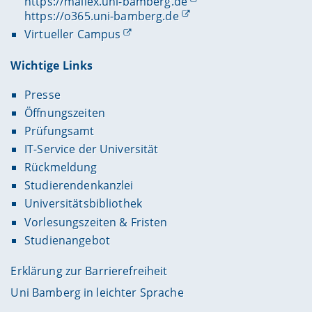
https://mailex.uni-bamberg.de
https://o365.uni-bamberg.de
Virtueller Campus
Wichtige Links
Presse
Öffnungszeiten
Prüfungsamt
IT-Service der Universität
Rückmeldung
Studierendenkanzlei
Universitätsbibliothek
Vorlesungszeiten & Fristen
Studienangebot
Erklärung zur Barrierefreiheit
Uni Bamberg in leichter Sprache