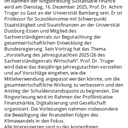
Im Rahmen der Ringvorlesung Sustainable Finance
wird am Dienstag, 16. Dezember 2025, Prof. Dr. Achim
Truger zu Gast an der Universität Bamberg sein. Er ist
Professor für Sozioökonomie mit Schwerpunkt
Staatstätigkeit und Staatsfinanzen an der Universität
Duisburg-Essen und Mitglied des
Sachverständigenrats zur Begutachtung der
gesamtwirtschaftlichen Entwicklung der
Bundesregierung. Sein Vortrag hat das Thema
„Vorstellung des Jahresgutachten 2025/26 des
Sachverständigenrats Wirtschaft“. Prof. Dr. Truger
wird dabei das diesjährige Jahresgutachten vorstellen
und auf Vorschläge eingehen, wie die
Mittelverwendung angepasst werden könnte, um die
gesamtwirtschaftliche Wirkung zu verbessern und den
Anstieg der Schuldenstandsquote zu begrenzen. Die
Ringvorlesung wird im Rahmen der Profilinitiative
Finanzmärkte, Digitalisierung und Gesellschaft
organisiert. Die Vorlesungen nehmen insbesondere
die Bewältigung der finanziellen Folgen des
Klimawandels in den Fokus.
Alle Interessierten sind zu der kostenfreien