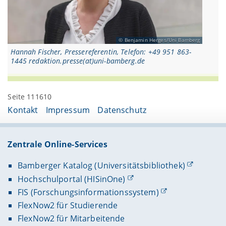
Benjamin Herges/Uni Bamberg
Hannah Fischer, Pressereferentin, Telefon: +49 951 863-
1445 redaktion.presse(at)uni-bamberg.de
Seite 111610
Kontakt
Impressum
Datenschutz
Zentrale Online-Services
Bamberger Katalog (Universitätsbibliothek)
Hochschulportal (HISinOne)
FIS (Forschungsinformationssystem)
FlexNow2 für Studierende
FlexNow2 für Mitarbeitende