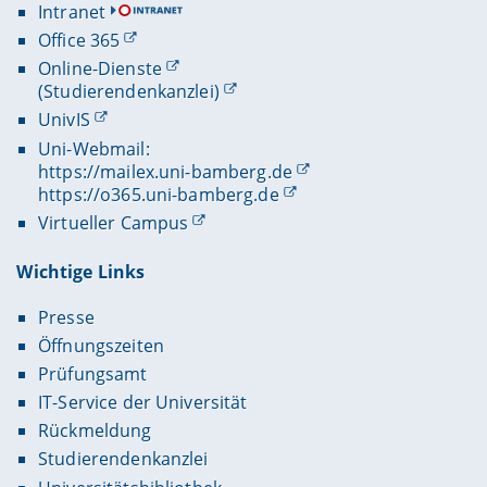
Intranet
Office 365
Online-Dienste
(Studierendenkanzlei)
UnivIS
Uni-Webmail:
https://mailex.uni-bamberg.de
https://o365.uni-bamberg.de
Virtueller Campus
Wichtige Links
Presse
Öffnungszeiten
Prüfungsamt
IT-Service der Universität
Rückmeldung
Studierendenkanzlei