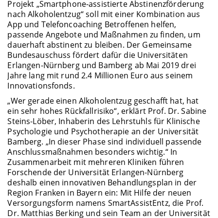
Projekt „Smartphone-assistierte Abstinenzförderung
nach Alkoholentzug“ soll mit einer Kombination aus
App und Telefoncoaching Betroffenen helfen,
passende Angebote und Maßnahmen zu finden, um
dauerhaft abstinent zu bleiben. Der Gemeinsame
Bundesauschuss fördert dafür die Universitäten
Erlangen-Nürnberg und Bamberg ab Mai 2019 drei
Jahre lang mit rund 2.4 Millionen Euro aus seinem
Innovationsfonds.
„Wer gerade einen Alkoholentzug geschafft hat, hat
ein sehr hohes Rückfallrisiko“, erklärt Prof. Dr. Sabine
Steins-Löber, Inhaberin des Lehrstuhls für Klinische
Psychologie und Psychotherapie an der Universität
Bamberg. „In dieser Phase sind individuell passende
Anschlussmaßnahmen besonders wichtig.“ In
Zusammenarbeit mit mehreren Kliniken führen
Forschende der Universität Erlangen-Nürnberg
deshalb einen innovativen Behandlungsplan in der
Region Franken in Bayern ein: Mit Hilfe der neuen
Versorgungsform namens SmartAssistEntz, die Prof.
Dr. Matthias Berking und sein Team an der Universität