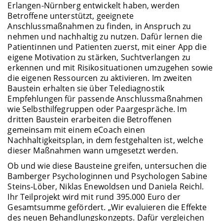
Erlangen-Nürnberg entwickelt haben, werden
Betroffene unterstützt, geeignete
Anschlussmaßnahmen zu finden, in Anspruch zu
nehmen und nachhaltig zu nutzen. Dafür lernen die
Patientinnen und Patienten zuerst, mit einer App die
eigene Motivation zu stärken, Suchtverlangen zu
erkennen und mit Risikosituationen umzugehen sowie
die eigenen Ressourcen zu aktivieren. Im zweiten
Baustein erhalten sie über Telediagnostik
Empfehlungen für passende Anschlussmaßnahmen
wie Selbsthilfegruppen oder Paargespräche. Im
dritten Baustein erarbeiten die Betroffenen
gemeinsam mit einem eCoach einen
Nachhaltigkeitsplan, in dem festgehalten ist, welche
dieser Maßnahmen wann umgesetzt werden.
Ob und wie diese Bausteine greifen, untersuchen die
Bamberger Psychologinnen und Psychologen Sabine
Steins-Löber, Niklas Enewoldsen und Daniela Reichl.
Ihr Teilprojekt wird mit rund 395.000 Euro der
Gesamtsumme gefördert. „Wir evaluieren die Effekte
des neuen Behandlungskonzepts. Dafür vergleichen