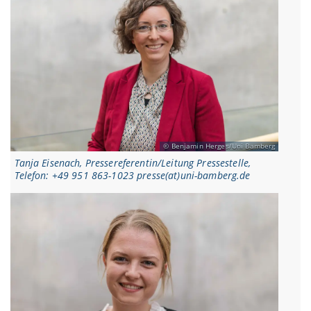
Benjamin Herges/Uni Bamberg
Tanja Eisenach, Pressereferentin/Leitung Pressestelle,
Telefon: +49 951 863-1023 presse(at)uni-bamberg.de