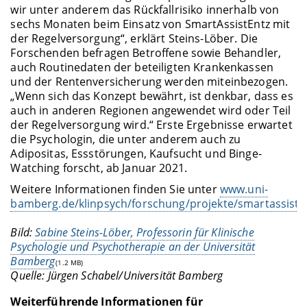
wir unter anderem das Rückfallrisiko innerhalb von
sechs Monaten beim Einsatz von SmartAssistEntz mit
der Regelversorgung“, erklärt Steins-Löber. Die
Forschenden befragen Betroffene sowie Behandler,
auch Routinedaten der beteiligten Krankenkassen
und der Rentenversicherung werden miteinbezogen.
„Wenn sich das Konzept bewährt, ist denkbar, dass es
auch in anderen Regionen angewendet wird oder Teil
der Regelversorgung wird.“ Erste Ergebnisse erwartet
die Psychologin, die unter anderem auch zu
Adipositas, Essstörungen, Kaufsucht und Binge-
Watching forscht, ab Januar 2021.
Weitere Informationen finden Sie unter
www.uni-
bamberg.de/klinpsych/forschung/projekte/smartassiste
Bild:
Sabine Steins-Löber, Professorin für Klinische
Psychologie und Psychotherapie an der Universität
Bamberg
(1.2 MB)
Quelle: Jürgen Schabel/Universität Bamberg
Weiterführende Informationen für