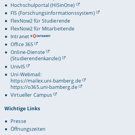
Hochschulportal (HISinOne)
FIS (Forschungsinformationssystem)
FlexNow2 für Studierende
FlexNow2 für Mitarbeitende
Intranet
Office 365
Online-Dienste
(Studierendenkanzlei)
UnivIS
Uni-Webmail:
https://mailex.uni-bamberg.de
https://o365.uni-bamberg.de
Virtueller Campus
Wichtige Links
Presse
Öffnungszeiten