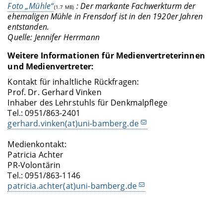
Foto „Mühle“
: Der markante Fachwerkturm der
(1.7 MB)
ehemaligen Mühle in Frensdorf ist in den 1920er Jahren
entstanden.
Quelle: Jennifer Herrmann
Weitere Informationen für Medienvertreterinnen
und Medienvertreter:
Kontakt für inhaltliche Rückfragen:
Prof. Dr. Gerhard Vinken
Inhaber des Lehrstuhls für Denkmalpflege
Tel.: 0951/863-2401
gerhard.vinken(at)uni-bamberg.de
Medienkontakt:
Patricia Achter
PR-Volontärin
Tel.: 0951/863-1146
patricia.achter(at)uni-bamberg.de