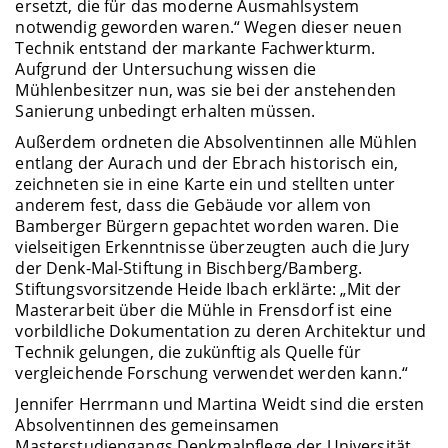
ersetzt, die für das moderne Ausmahlsystem
notwendig geworden waren.“ Wegen dieser neuen
Technik entstand der markante Fachwerkturm.
Aufgrund der Untersuchung wissen die
Mühlenbesitzer nun, was sie bei der anstehenden
Sanierung unbedingt erhalten müssen.
Außerdem ordneten die Absolventinnen alle Mühlen
entlang der Aurach und der Ebrach historisch ein,
zeichneten sie in eine Karte ein und stellten unter
anderem fest, dass die Gebäude vor allem von
Bamberger Bürgern gepachtet worden waren. Die
vielseitigen Erkenntnisse überzeugten auch die Jury
der Denk-Mal-Stiftung in Bischberg/Bamberg.
Stiftungsvorsitzende Heide Ibach erklärte: „Mit der
Masterarbeit über die Mühle in Frensdorf ist eine
vorbildliche Dokumentation zu deren Architektur und
Technik gelungen, die zukünftig als Quelle für
vergleichende Forschung verwendet werden kann.“
Jennifer Herrmann und Martina Weidt sind die ersten
Absolventinnen des gemeinsamen
Masterstudiengangs Denkmalpflege der Universität