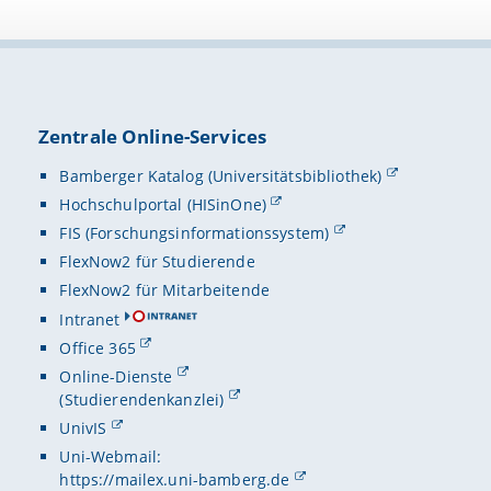
Zentrale Online-Services
Bamberger Katalog (Universitätsbibliothek)
Hochschulportal (HISinOne)
FIS (Forschungsinformationssystem)
FlexNow2 für Studierende
FlexNow2 für Mitarbeitende
Intranet
Office 365
Online-Dienste
(Studierendenkanzlei)
UnivIS
Uni-Webmail:
https://mailex.uni-bamberg.de