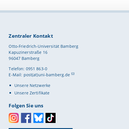
Zentraler Kontakt
Otto-Friedrich-Universität Bamberg
Kapuzinerstraße 16
96047 Bamberg
Telefon: 0951 863-0
E-Mail:
post(at)uni-bamberg.de
Unsere Netzwerke
Unsere Zertifikate
Folgen Sie uns
Instagram
Facebook
Bluesky
Toktok