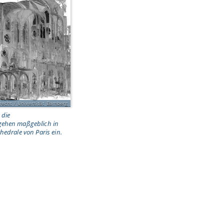
recht / Universität Bamberg
 die
gehen maßgeblich in
hedrale von Paris ein.