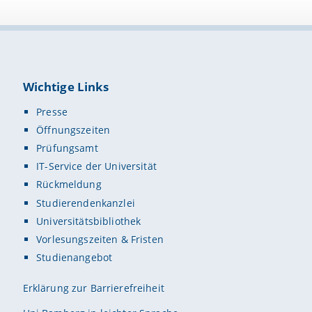
Wichtige Links
Presse
Öffnungszeiten
Prüfungsamt
IT-Service der Universität
Rückmeldung
Studierendenkanzlei
Universitätsbibliothek
Vorlesungszeiten & Fristen
Studienangebot
Erklärung zur Barrierefreiheit